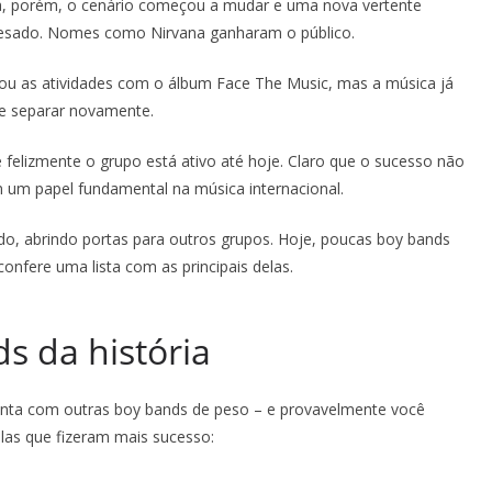
a, porém, o cenário começou a mudar e uma nova vertente
pesado. Nomes como Nirvana ganharam o público.
u as atividades com o álbum Face The Music, mas a música já
e separar novamente.
lizmente o grupo está ativo até hoje. Claro que o sucesso não
 um papel fundamental na música internacional.
do, abrindo portas para outros grupos. Hoje, poucas boy bands
onfere uma lista com as principais delas.
s da história
nta com outras boy bands de peso – e provavelmente você
las que fizeram mais sucesso: