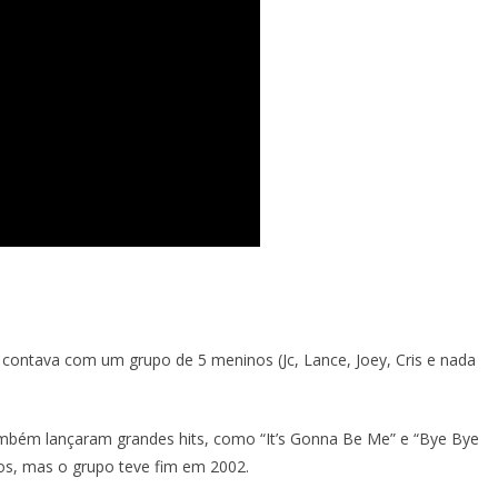
ontava com um grupo de 5 meninos (Jc, Lance, Joey, Cris e nada
ambém lançaram grandes hits, como “It’s Gonna Be Me” e “Bye Bye
os, mas o grupo teve fim em 2002.