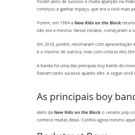
Foram anos de sucesso e muita aparição na mídi
começou a ganhar espaço, que era o rock mais 
Porém, em 1994 a
New Kids on the Block
retomo
não era a mesma. Nesse cenário, começaram a s
Em 2010, porém, retomaram com apresentação e fe
é o mesmo de outrora, mas com certeza eles têm
A banda foi uma das principais boy bands do mun
fizeram tanto sucesso quanto eles. A seguir você c
As principais boy band
Além da
New Kids on the Block
o cenário pop co
conhece muitas delas. Confira agora mesmo aque