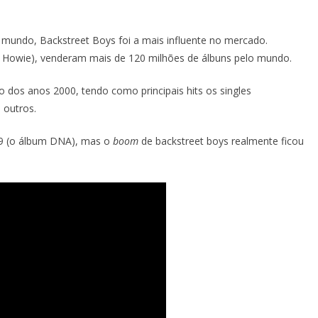
mundo, Backstreet Boys foi a mais influente no mercado.
e Howie), venderam mais de 120 milhões de álbuns pelo mundo.
 dos anos 2000, tendo como principais hits os singles
 outros.
09 (o álbum DNA), mas o
boom
de backstreet boys realmente ficou