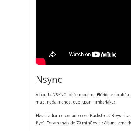
Nsync
A banda NSYNC foi formada na Flórida e também c
mais, nada menos, que Justin Timberlake).
Eles dividiam o cenário com Backstreet Boys e t
Bye”. Foram mais de 70 milhões de álbuns vendid