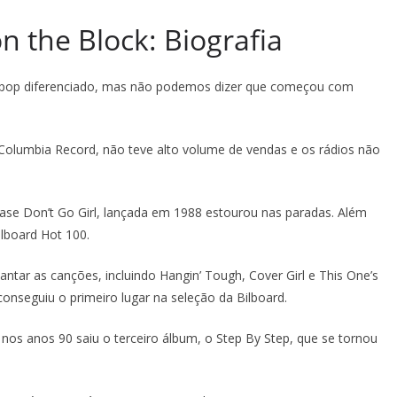
 the Block: Biografia
op diferenciado, mas não podemos dizer que começou com
Columbia Record, não teve alto volume de vendas e os rádios não
se Don’t Go Girl, lançada em 1988 estourou nas paradas. Além
llboard Hot 100.
ar as canções, incluindo Hangin’ Tough, Cover Girl e This One’s
) conseguiu o primeiro lugar na seleção da Bilboard.
 nos anos 90 saiu o terceiro álbum, o Step By Step, que se tornou