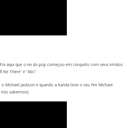
Foi aqui que o rei do pop começou em conjunto com seus irmãos.
l Be There” e “Abc”.
o Michael Jackson e quando a banda teve o seu fim Michael
s nós sabemos!).