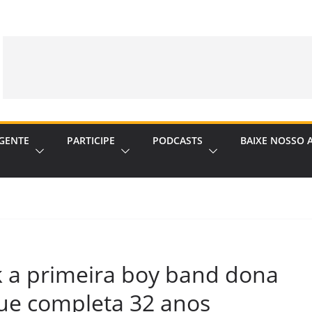
GENTE
PARTICIPE
PODCASTS
BAIXE NOSSO 
k a primeira boy band dona
 que completa 32 anos