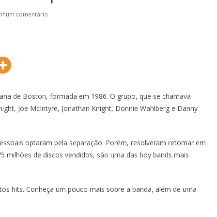
nhum comentário
ana de Boston, formada em 1986. O grupo, que se chamava
ight, Joe McIntyre, Jonathan Knight, Donnie Wahlberg e Danny
essoais optaram pela separação. Porém, resolveram retomar em
5 milhões de discos vendidos, são uma das boy bands mais
itos hits. Conheça um pouco mais sobre a banda, além de uma