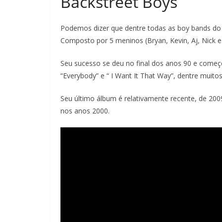
Backstreet Boys
Podemos dizer que dentre todas as boy bands do 
Composto por 5 meninos (Bryan, Kevin, Aj, Nick 
Seu sucesso se deu no final dos anos 90 e começo
“Everybody” e “ I Want It That Way”, dentre muitos
Seu último álbum é relativamente recente, de 20
nos anos 2000.