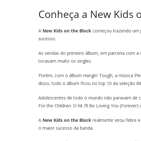
Conheça a New Kids on
A
New Kids on the Block
começou trazendo um p
sucesso.
As vendas do primeiro álbum, em parceria com a 
tocavam muito os singles.
Porém, com o álbum Hangin’ Tough, a música Plea
disso, todo o álbum ficou no top 10 da seleção Bi
Adolescentes de todo o mundo não paravam de cant
For the Children. O hit I’ll Be Loving You (Forever
A
New Kids on the Block
realmente virou febre e
o maior sucesso da banda.