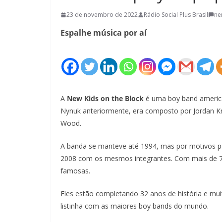
23 de novembro de 2022
Rádio Social Plus Brasil
ne
Espalhe música por aí
A
New Kids on the Block
é uma boy band americ
Nynuk anteriormente, era composto por Jordan Kn
Wood.
A banda se manteve até 1994, mas por motivos p
2008 com os mesmos integrantes. Com mais de 7
famosas.
Eles estão completando 32 anos de história e mu
listinha com as maiores boy bands do mundo.