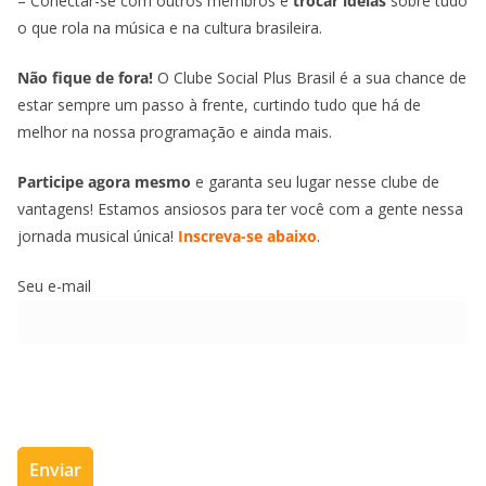
– Conectar-se com outros membros e
trocar ideias
sobre tudo
o que rola na música e na cultura brasileira.
Não fique de fora!
O Clube Social Plus Brasil é a sua chance de
estar sempre um passo à frente, curtindo tudo que há de
melhor na nossa programação e ainda mais.
Participe agora mesmo
e garanta seu lugar nesse clube de
vantagens! Estamos ansiosos para ter você com a gente nessa
jornada musical única!
Inscreva-se abaixo
.
Seu e-mail