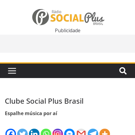
Pular
para
o
conteúdo
Publicidade
Clube Social Plus Brasil
Espalhe música por aí