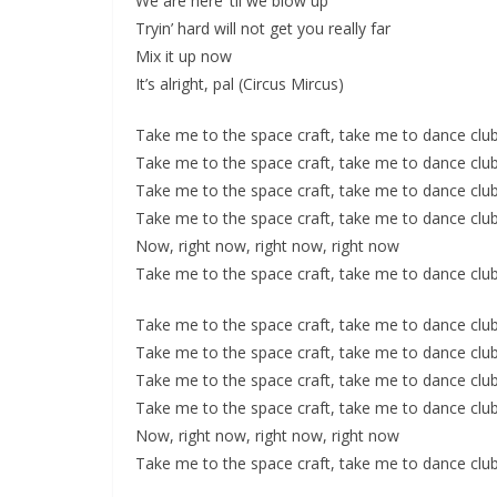
We are here ‘til we blow up
Tryin’ hard will not get you really far
Mix it up now
It’s alright, pal (Circus Mircus)
Take me to the space craft, take me to dance clu
Take me to the space craft, take me to dance clu
Take me to the space craft, take me to dance clu
Take me to the space craft, take me to dance clu
Now, right now, right now, right now
Take me to the space craft, take me to dance clu
Take me to the space craft, take me to dance clu
Take me to the space craft, take me to dance clu
Take me to the space craft, take me to dance clu
Take me to the space craft, take me to dance clu
Now, right now, right now, right now
Take me to the space craft, take me to dance clu