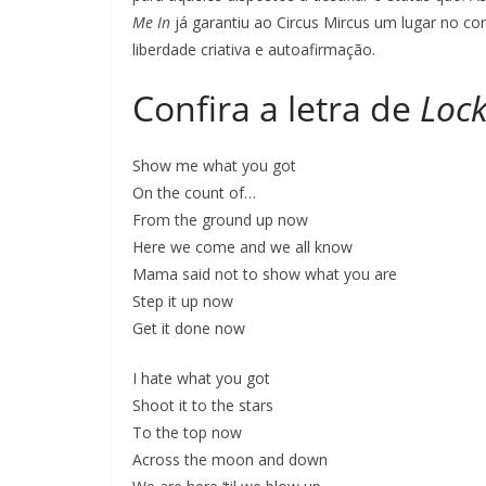
Me In
já garantiu ao Circus Mircus um lugar no co
liberdade criativa e autoafirmação.
Confira a letra de
Loc
Show me what you got
On the count of…
From the ground up now
Here we come and we all know
Mama said not to show what you are
Step it up now
Get it done now
I hate what you got
Shoot it to the stars
To the top now
Across the moon and down