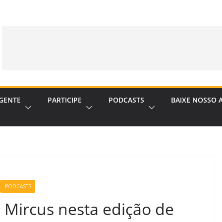
GENTE
PARTICIPE
PODCASTS
BAIXE NOSSO 
PODCASTS
s Mircus nesta edição de