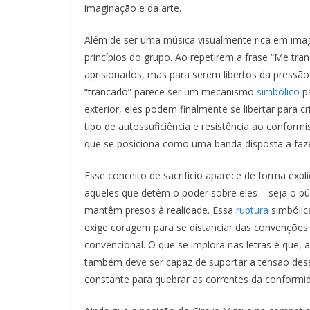
imaginação e da arte.
Além de ser uma música visualmente rica em imag
princípios do grupo. Ao repetirem a frase “Me tra
aprisionados, mas para serem libertos da pressão 
“trancado” parece ser um mecanismo
simbólico
pa
exterior, eles podem finalmente se libertar para 
tipo de autossuficiência e resistência ao conformi
que se posiciona como uma banda disposta a fazer s
Esse conceito de sacrifício aparece de forma expl
aqueles que detêm o poder sobre eles – seja o púb
mantêm presos à realidade. Essa
ruptura
simbólic
exige coragem para se distanciar das convenções
convencional. O que se implora nas letras é que, a
também deve ser capaz de suportar a tensão dessa 
constante para quebrar as correntes da conformid