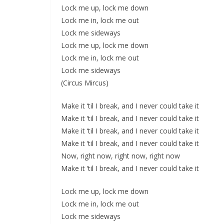
Lock me up, lock me down
Lock me in, lock me out
Lock me sideways
Lock me up, lock me down
Lock me in, lock me out
Lock me sideways
(Circus Mircus)
Make it ‘til I break, and I never could take it
Make it ‘til I break, and I never could take it
Make it ‘til I break, and I never could take it
Make it ‘til I break, and I never could take it
Now, right now, right now, right now
Make it ‘til I break, and I never could take it
Lock me up, lock me down
Lock me in, lock me out
Lock me sideways