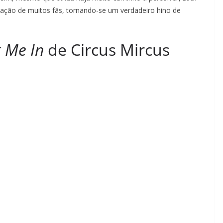
ração de muitos fãs, tornando-se um verdadeiro hino de
k Me In
de Circus Mircus