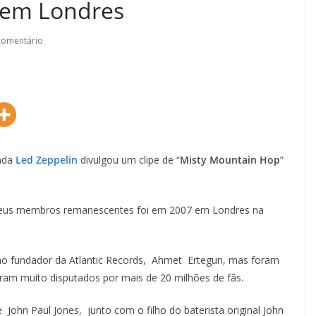
 em Londres
comentário
anda
Led Zeppelin
divulgou um clipe de “
Misty Mountain Hop
”
 seus membros remanescentes foi em 2007 em Londres na
 ao fundador da Atlantic Records, Ahmet Ertegun, mas foram
ram muito disputados por mais de 20 milhões de fãs.
John Paul Jones, junto com o filho do baterista original John