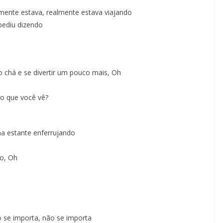
lmente estava, realmente estava viajando
pediu dizendo
o chá e se divertir um pouco mais, Oh
o que você vê?
a estante enferrujando
do, Oh
 se importa, não se importa