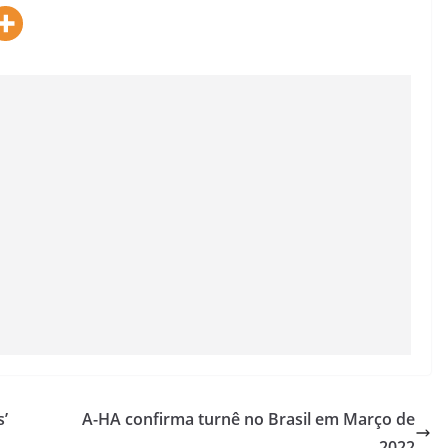
s’
A-HA confirma turnê no Brasil em Março de
2022