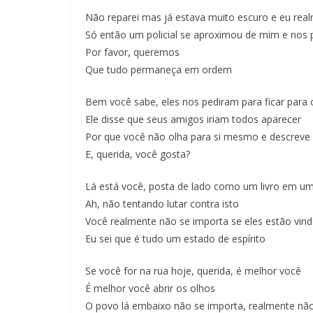
Não reparei mas já estava muito escuro e eu rea
Só então um policial se aproximou de mim e nos 
Por favor, queremos
Que tudo permaneça em ordem
Bem você sabe, eles nos pediram para ficar para 
Ele disse que seus amigos iriam todos aparecer
Por que você não olha para si mesmo e descreve 
E, querida, você gosta?
Lá está você, posta de lado como um livro em um
Ah, não tentando lutar contra isto
Você realmente não se importa se eles estão vin
Eu sei que é tudo um estado de espírito
Se você for na rua hoje, querida, é melhor você
É melhor você abrir os olhos
O povo lá embaixo não se importa, realmente não