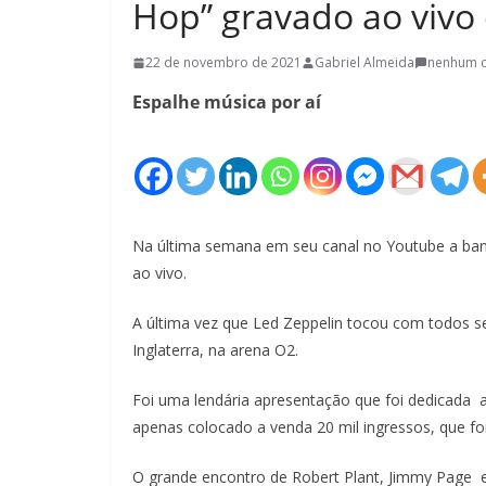
Hop” gravado ao vivo
22 de novembro de 2021
Gabriel Almeida
nenhum 
Espalhe música por aí
Na última semana em seu canal no Youtube a b
ao vivo.
A última vez que Led Zeppelin tocou com todos
Inglaterra, na arena O2.
Foi uma lendária apresentação que foi dedicada
apenas colocado a venda 20 mil ingressos, que fo
O grande encontro de Robert Plant, Jimmy Page e 