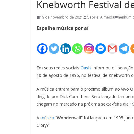
Knebworth Festival d
19 de novembro de 2021
Gabriel Almeida
nenhum 
Espalhe música por aí
Em seus redes sociais
Oasis
informou o liberação
10 de agosto de 1996, no festival de Knebworth 
A música entrara para o proximo álbum ao vivo
O
dirigido por Dick Carruthers. Será lançado també
chegam no mercado na próxima sexta-feira dia 19
A
música
“
Wonderwall
” foi lançada em 1995 jun
Glory?