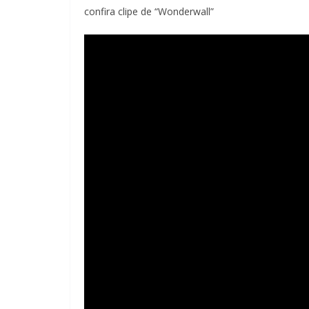
confira clipe de “Wonderwall”