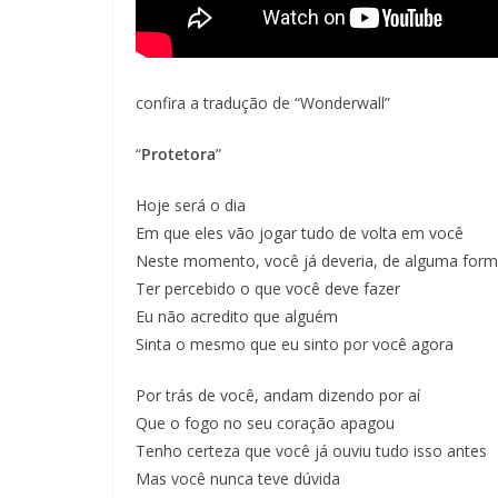
confira a tradução de “Wonderwall”
“
Protetora
”
Hoje será o dia
Em que eles vão jogar tudo de volta em você
Neste momento, você já deveria, de alguma for
Ter percebido o que você deve fazer
Eu não acredito que alguém
Sinta o mesmo que eu sinto por você agora
Por trás de você, andam dizendo por aí
Que o fogo no seu coração apagou
Tenho certeza que você já ouviu tudo isso antes
Mas você nunca teve dúvida