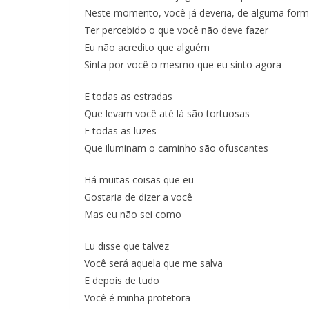
Neste momento, você já deveria, de alguma for
Ter percebido o que você não deve fazer
Eu não acredito que alguém
Sinta por você o mesmo que eu sinto agora
E todas as estradas
Que levam você até lá são tortuosas
E todas as luzes
Que iluminam o caminho são ofuscantes
Há muitas coisas que eu
Gostaria de dizer a você
Mas eu não sei como
Eu disse que talvez
Você será aquela que me salva
E depois de tudo
Você é minha protetora