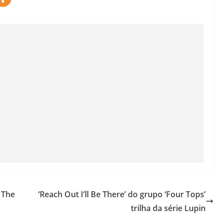
 The
‘Reach Out I’ll Be There’ do grupo ‘Four Tops’
trilha da série Lupin