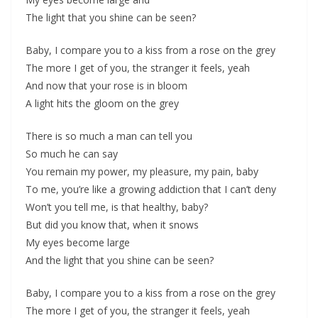
The light that you shine can be seen?
Baby, I compare you to a kiss from a rose on the grey
The more I get of you, the stranger it feels, yeah
And now that your rose is in bloom
A light hits the gloom on the grey
There is so much a man can tell you
So much he can say
You remain my power, my pleasure, my pain, baby
To me, you’re like a growing addiction that I can’t deny
Won’t you tell me, is that healthy, baby?
But did you know that, when it snows
My eyes become large
And the light that you shine can be seen?
Baby, I compare you to a kiss from a rose on the grey
The more I get of you, the stranger it feels, yeah