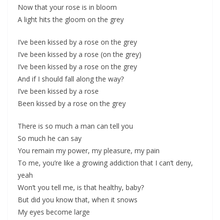
Now that your rose is in bloom
A light hits the gloom on the grey
I’ve been kissed by a rose on the grey
I’ve been kissed by a rose (on the grey)
I’ve been kissed by a rose on the grey
And if I should fall along the way?
I’ve been kissed by a rose
Been kissed by a rose on the grey
There is so much a man can tell you
So much he can say
You remain my power, my pleasure, my pain
To me, you’re like a growing addiction that I can’t deny,
yeah
Won’t you tell me, is that healthy, baby?
But did you know that, when it snows
My eyes become large