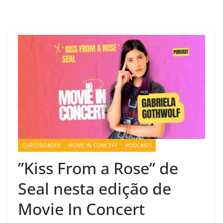
CURIOSIDADES
MOVIE IN CONCERT
PODCASTS
”Kiss From a Rose” de
Seal nesta edição de
Movie In Concert