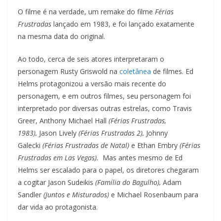
O filme é na verdade, um remake do filme
Férias
Frustradas
lançado em 1983, e foi lançado exatamente
na mesma data do original.
Ao todo, cerca de seis atores interpretaram o
personagem Rusty Griswold na
coletânea
de filmes. Ed
Helms protagonizou a versão mais recente do
personagem, e em outros filmes, seu personagem foi
interpretado por diversas outras estrelas, como Travis
Greer, Anthony Michael Hall
(Férias Frustradas,
1983),
Jason Lively
(Férias Frustradas 2),
Johnny
Galecki
(Férias Frustradas de Natal)
e Ethan Embry
(Férias
Frustradas em Las Vegas).
Mas antes mesmo de Ed
Helms ser escalado para o papel, os diretores chegaram
a cogitar Jason Sudeikis
(Família do Bagulho),
Adam
Sandler
(Juntos e Misturados)
e Michael Rosenbaum para
dar vida ao protagonista.