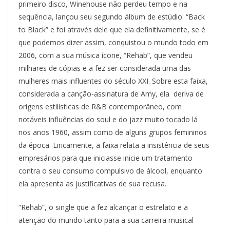
primeiro disco, Winehouse não perdeu tempo e na
sequência, lançou seu segundo álbum de estúdio: “Back
to Black” e foi através dele que ela definitivamente, se é
que podemos dizer assim, conquistou o mundo todo em
2006, com a sua música ícone, “Rehab”, que vendeu
milhares de cópias e a fez ser considerada uma das
mulheres mais influentes do século XXI. Sobre esta faixa,
considerada a canção-assinatura de Amy, ela
deriva de
origens estilísticas de R&B contemporâneo, com
notáveis influências do soul e do jazz muito tocado lá
nos anos 1960, assim como de alguns grupos femininos
da época. Liricamente, a faixa relata a insistência de seus
empresários para que iniciasse inicie um tratamento
contra o seu consumo compulsivo de álcool, enquanto
ela apresenta as justificativas de sua recusa.
“Rehab”, o single que a fez alcançar o estrelato e a
atenção do mundo tanto para a sua carreira musical