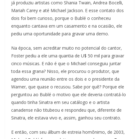
já produziu artistas como Shania Twain, Andrea Bocelli,
Mariah Carey e até Michael Jackson. E esse contato dos
dois foi bem curioso, porque o Bublé o conheceu
enquanto cantava em um casamento e na ocasião, ele
pediu uma oportunidade para gravar uma demo.
Na época, sem acreditar muito no potencial do cantor,
Foster pediu a ele uma quantia de U$ 50 mil para gravar
cinco músicas. E não é que o Michael conseguiu juntar
toda essa grana? Nisso, ele procurou o produtor, que
agendou uma reunião entre os dois e o presidente da
Warner, que quase o recusou. Sabe por quê? Porque ele
perguntou ao Bublé o motivo que ele deveria contratá-lo
quando tinha Sinatra em seu catálogo e o artista
canadense não titubeou e respondeu que, diferente de
Sinatra, ele estava vivo e, assim, ganhou seu contrato.
E então, com seu álbum de estreia homônimo, de 2003,