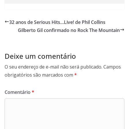
32 anos de Serious Hits…Live! de Phil Collins
Gilberto Gil confirmado no Rock The Mountain
Deixe um comentário
O seu endereço de e-mail não será publicado.
Campos
obrigatórios são marcados com
*
Comentário
*