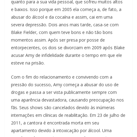
quanto para a sua vida pessoal, que sofreu muitos altos
e baixos. Isso porque em 2005 ela começa a, de fato, a
abusar do álcool e da cocaína e assim, cai em uma
severa depressão. Dois anos mais tarde, casa-se com
Blake Fielder, com quem teve bons e não tão bons
momentos assim. Após ser presa por posse de
entorpecentes, os dois se divorciam em 2009 após Blake
acusar Amy de infidelidade durante o tempo em que ele
esteve na prisão.
Com o fim do relacionamento e convivendo com a
pressão do sucesso, Amy começa a abusar do uso de
drogas e passa a ser vista publicamente sempre com
uma aparência devastadora, causando preocupação nos
fãs. Seus shows são cancelados devido às inúmeras
internações em clínicas de reabilitação. Em 23 de julho de
2011, a cantora é encontrada morta em seu
apartamento devido à intoxicação por álcool. Uma