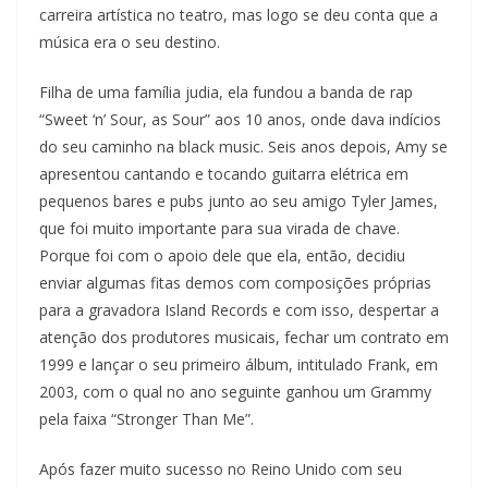
carreira artística no teatro, mas logo se deu conta que a
música era o seu destino.
Filha de uma família judia, ela fundou a banda de rap
“Sweet ‘n’ Sour, as Sour” aos 10 anos, onde dava indícios
do seu caminho na black music. Seis anos depois, Amy se
apresentou cantando e tocando guitarra elétrica em
pequenos bares e pubs junto ao seu amigo Tyler James,
que foi muito importante para sua virada de chave.
Porque foi com o apoio dele que ela, então, decidiu
enviar algumas fitas demos com composições próprias
para a gravadora Island Records e com isso, despertar a
atenção dos produtores musicais, fechar um contrato em
1999 e lançar o seu primeiro álbum, intitulado Frank, em
2003, com o qual no ano seguinte ganhou um Grammy
pela faixa “Stronger Than Me”.
Após fazer muito sucesso no Reino Unido com seu