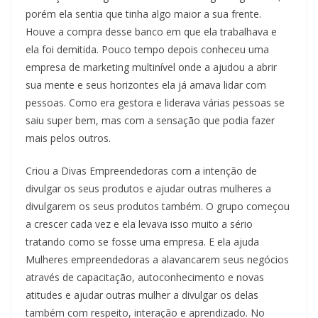
porém ela sentia que tinha algo maior a sua frente.
Houve a compra desse banco em que ela trabalhava e
ela foi demitida. Pouco tempo depois conheceu uma
empresa de marketing multinível onde a ajudou a abrir
sua mente e seus horizontes ela já amava lidar com
pessoas. Como era gestora e liderava várias pessoas se
saiu super bem, mas com a sensação que podia fazer
mais pelos outros.
Criou a Divas Empreendedoras com a intenção de
divulgar os seus produtos e ajudar outras mulheres a
divulgarem os seus produtos também. O grupo começou
a crescer cada vez e ela levava isso muito a sério
tratando como se fosse uma empresa. E ela ajuda
Mulheres empreendedoras a alavancarem seus negócios
através de capacitação, autoconhecimento e novas
atitudes e ajudar outras mulher a divulgar os delas
também com respeito, interação e aprendizado. No