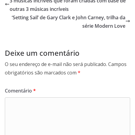
3 músicas incríveis que foram criadas com base de
outras 3 músicas incríveis
‘Setting Sail’ de Gary Clark e John Carney, trilha da
série Modern Love
Deixe um comentário
O seu endereço de e-mail não será publicado.
Campos
obrigatórios são marcados com
*
Comentário
*