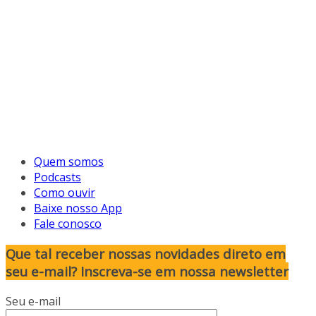
Quem somos
Podcasts
Como ouvir
Baixe nosso App
Fale conosco
Que tal receber nossas novidades direto em
seu e-mail? Inscreva-se em nossa newsletter
Seu e-mail