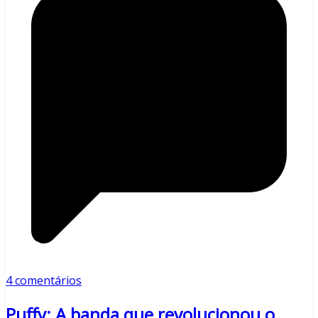
4 comentários
Puffy: A banda que revolucionou o