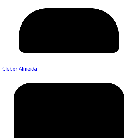
Cleber Almeida