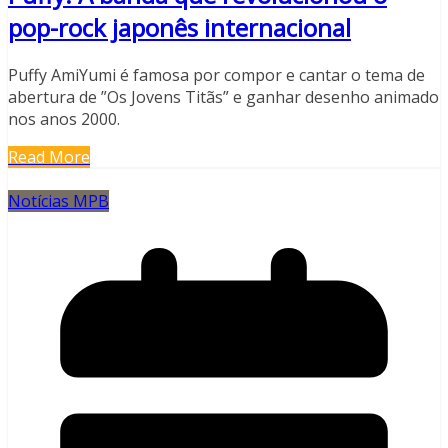
pop-rock japonês internacional
Puffy AmiYumi é famosa por compor e cantar o tema de
abertura de ”Os Jovens Titãs” e ganhar desenho animado
nos anos 2000.
Read More
Notícias MPB