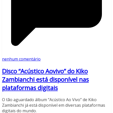
nenhum comentário
Disco “Acústico Aovivo” do Kiko
Zambianchi está disponível nas
plataformas digitais
O tão aguardado álbum “Acústico Ao Vivo” de Kiko
Zambianchi já está disponível em diversas plataformas
digitais do mundo.