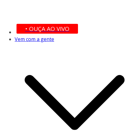
• OUÇA AO VIVO
Vem com a gente