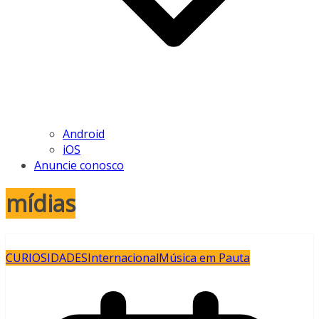
Android
iOS
Anuncie conosco
mídias
CURIOSIDADES
Internacional
Música em Pauta