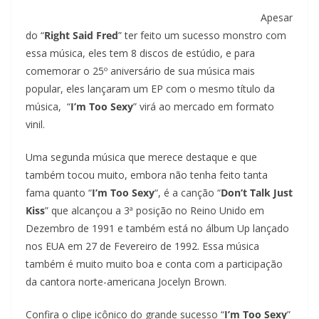
Apesar
do “
Right Said Fred
” ter feito um sucesso monstro com
essa música, eles tem 8 discos de estúdio, e para
comemorar o 25º aniversário de sua música mais
popular, eles lançaram um EP com o mesmo título da
música, “
I’m Too Sexy
” virá ao mercado em formato
vinil.
Uma segunda música que merece destaque e que
também tocou muito, embora não tenha feito tanta
fama quanto “
I’m Too Sexy
“, é a canção “
Don’t Talk Just
Kiss
” que alcançou a 3ª posição no Reino Unido em
Dezembro de 1991 e também está no álbum Up lançado
nos EUA em 27 de Fevereiro de 1992. Essa música
também é muito muito boa e conta com a participação
da cantora norte-americana Jocelyn Brown.
Confira o clipe icônico do grande sucesso “
I’m Too Sexy
”