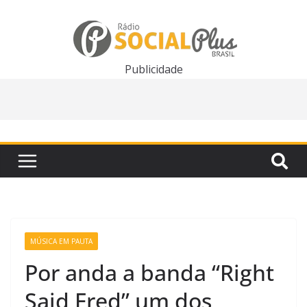
Pular
para
o
conteúdo
Publicidade
MÚSICA EM PAUTA
Por anda a banda “Right
Said Fred” um dos