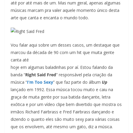
até por até mais de um. Mas num geral, apenas algumas
músicas marcam pra valer aquele momento único desta
arte que canta e encanta o mundo todo.
Vou falar aqui sobre um desses casos, um destaque que
marcou da década de 90 com um hit que muita gente
canta até
hoje em algumas baladinhas por aí. Estou falando da
banda “
Right Said Fred
” responsável pela criação da
música “
I’m Too Sexy
” que faz parte do álbum
Up
lançado em 1992. Essa música tocou muito e caiu na
graça de muita gente por sua batida dançante, letra
exótica e por um vídeo clipe bem divertido que mostra os
irmãos Richard Fairbrass e Fred Fairbrass dançando e
dizendo o quanto eles são muito sexy para várias coisas
que os envolvem, até mesmo um gato, diz a música.