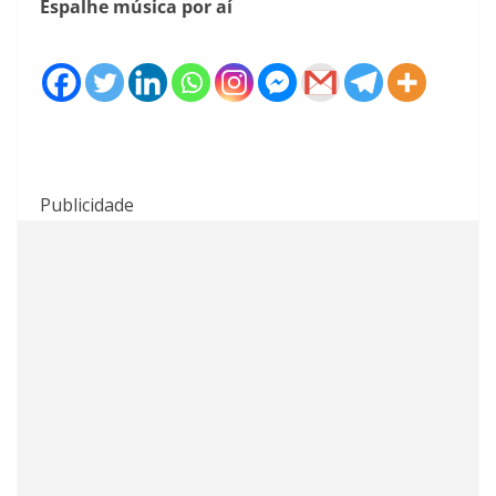
Espalhe música por aí
Publicidade