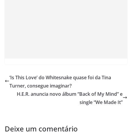
‘Is This Love’ do Whitesnake quase foi da Tina
Turner, consegue imaginar?
H.E.R. anuncia novo álbum “Back of My Mind” e
single “We Made It”
Deixe um comentário