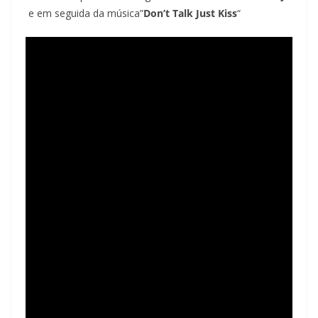
e em seguida da música”
Don’t Talk Just Kiss
“