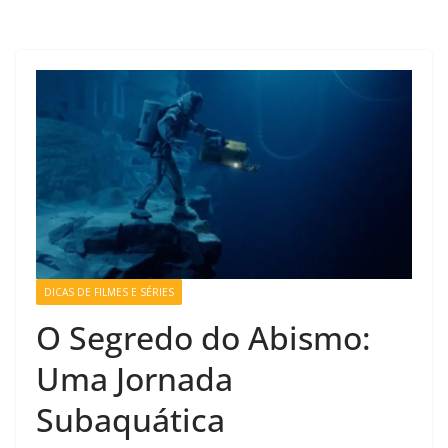
DICAS DE FILMES E SÉRIES
O Segredo do Abismo:
Uma Jornada
Subaquática