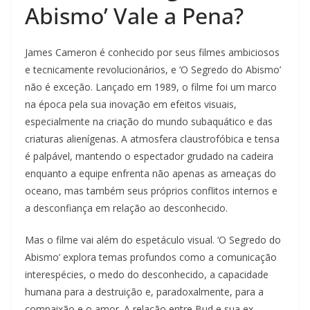
Abismo’ Vale a Pena?
James Cameron é conhecido por seus filmes ambiciosos
e tecnicamente revolucionários, e ‘O Segredo do Abismo’
não é exceção. Lançado em 1989, o filme foi um marco
na época pela sua inovação em efeitos visuais,
especialmente na criação do mundo subaquático e das
criaturas alienígenas. A atmosfera claustrofóbica e tensa
é palpável, mantendo o espectador grudado na cadeira
enquanto a equipe enfrenta não apenas as ameaças do
oceano, mas também seus próprios conflitos internos e
a desconfiança em relação ao desconhecido.
Mas o filme vai além do espetáculo visual. ‘O Segredo do
Abismo’ explora temas profundos como a comunicação
interespécies, o medo do desconhecido, a capacidade
humana para a destruição e, paradoxalmente, para a
compaixão e o amor. A relação entre Bud e sua ex-