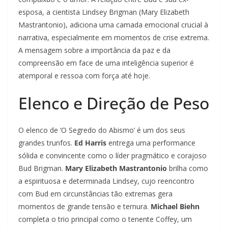
esposa, a cientista Lindsey Brigman (Mary Elizabeth
Mastrantonio), adiciona uma camada emocional crucial à
narrativa, especialmente em momentos de crise extrema.
A mensagem sobre a importância da paz e da
compreensão em face de uma inteligência superior é
atemporal e ressoa com força até hoje.
Elenco e Direção de Peso
O elenco de ‘O Segredo do Abismo’ é um dos seus
grandes trunfos.
Ed Harris
entrega uma performance
sólida e convincente como o líder pragmático e corajoso
Bud Brigman.
Mary Elizabeth Mastrantonio
brilha como
a espirituosa e determinada Lindsey, cujo reencontro
com Bud em circunstâncias tão extremas gera
momentos de grande tensão e ternura.
Michael Biehn
completa o trio principal como o tenente Coffey, um