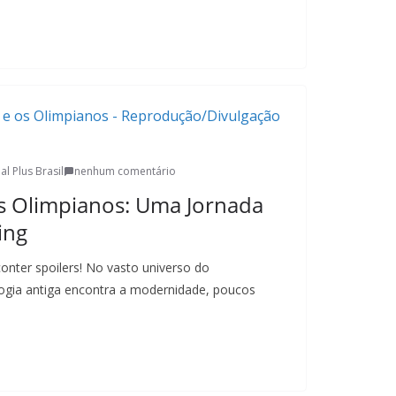
al Plus Brasil
nenhum comentário
os Olimpianos: Uma Jornada
ing
conter spoilers! No vasto universo do
ogia antiga encontra a modernidade, poucos