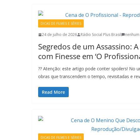
DICAS DE FILMES E SÉRIES
24 de julho de 2026
Rádio Social Plus Brasil
nenhum 
Segredos de um Assassino: A
com Finesse em ‘O Profissiona
?? Atenção: este artigo pode conter spoilers! No 
obras que transcendem o tempo, revisitadas e re
Read More
DICAS DE FILMES E SÉRIES