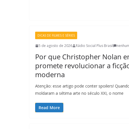
DICAS DE FILMES E SÉRIES
5 de agosto de 2026
Rádio Social Plus Brasil
nenhum
Por que Christopher Nolan e
promete revolucionar a ficção
moderna
Atenção: esse artigo pode conter spoilers! Quan
moldaram a sétima arte no século XXI, o nome
Read More