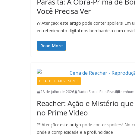
Parasita: A Obra-Prima de B
Você Precisa Ver
?? Atenção: este artigo pode conter spoilers! E
entretenimento digital nos bombardeia com novid
Read More
DICAS DE FILMES E SÉRIES
28 de julho de 2026
Rádio Social Plus Brasil
nenhum 
Reacher: Ação e Mistério que
no Prime Video
?? Atenção: este artigo pode conter spoilers! No c
onde a complexidade e a profundidade