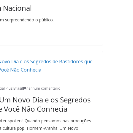
 Nacional
am surpreendendo o público.
ial Plus Brasil
nenhum comentário
m Novo Dia e os Segredos
e Você Não Conhecia
onter spoilers! Quando pensamos nas produções
 a cultura pop, Homem-Aranha: Um Novo