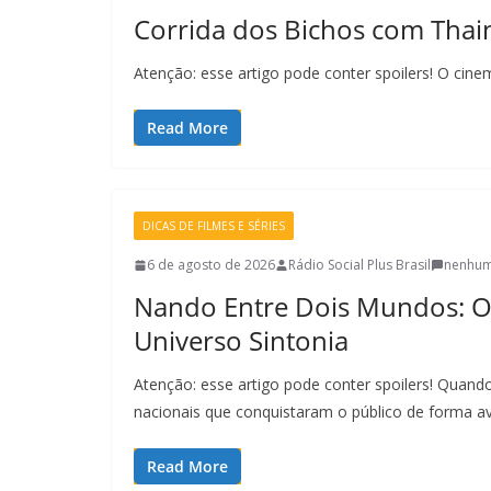
Corrida dos Bichos com Tha
Atenção: esse artigo pode conter spoilers! O ci
Read More
DICAS DE FILMES E SÉRIES
6 de agosto de 2026
Rádio Social Plus Brasil
nenhum
Nando Entre Dois Mundos: O
Universo Sintonia
Atenção: esse artigo pode conter spoilers! Quan
nacionais que conquistaram o público de forma av
Read More