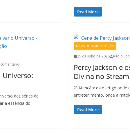
Read More
DICAS DE FILMES E SÉRIES
25 de julho de 2026
Rádio Soci
comentário
Percy Jackson e 
 Universo:
Divina no Stream
?? Atenção: este artigo pode 
entretenimento, onde a mitol
niverso das séries de
r a essência do
Read More