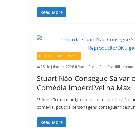
Read More
DICAS DE FILMES E SÉRIES
26 de julho de 2026
Rádio Social Plus Brasil
nenhum 
Stuart Não Consegue Salvar o
Comédia Imperdível na Max
?? Atenção: este artigo pode conter spoilers! No u
comédia, poucos personagens conseguem captura
Read More