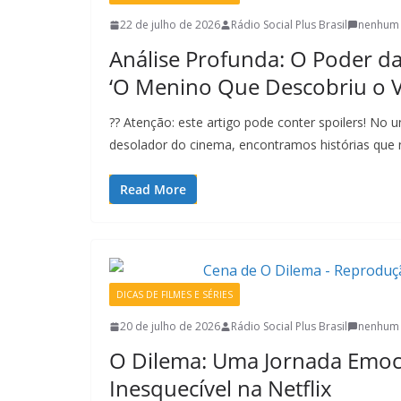
22 de julho de 2026
Rádio Social Plus Brasil
nenhum 
Análise Profunda: O Poder d
‘O Menino Que Descobriu o V
?? Atenção: este artigo pode conter spoilers! No u
desolador do cinema, encontramos histórias que
Read More
DICAS DE FILMES E SÉRIES
20 de julho de 2026
Rádio Social Plus Brasil
nenhum 
O Dilema: Uma Jornada Emoc
Inesquecível na Netflix