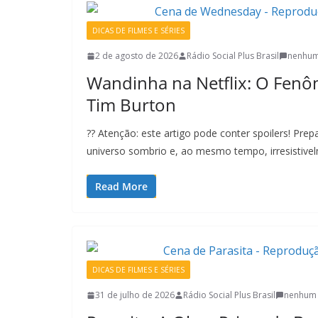
DICAS DE FILMES E SÉRIES
2 de agosto de 2026
Rádio Social Plus Brasil
nenhum
Wandinha na Netflix: O Fenô
Tim Burton
?? Atenção: este artigo pode conter spoilers! Pre
universo sombrio e, ao mesmo tempo, irresistiv
Read More
DICAS DE FILMES E SÉRIES
31 de julho de 2026
Rádio Social Plus Brasil
nenhum 