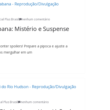
ial Plus Brasil
nenhum comentário
ana: Mistério e Suspense
onter spoilers! Prepare a pipoca e ajuste a
mos mergulhar em um
al Plus Brasil
nenhum comentário