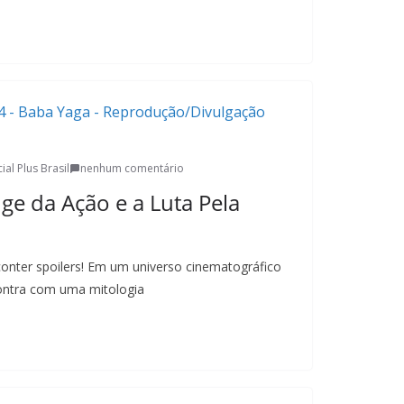
ial Plus Brasil
nenhum comentário
ge da Ação e a Luta Pela
conter spoilers! Em um universo cinematográfico
contra com uma mitologia