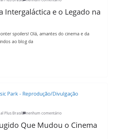
a Intergaláctica e o Legado na
conter spoilers! Olá, amantes do cinema e da
vindos ao blog da
al Plus Brasil
nenhum comentário
 Rugido Que Mudou o Cinema