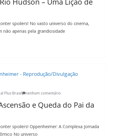
o Rio Hudson – Uma Lição de
a
conter spoilers! No vasto universo do cinema,
m não apenas pela grandiosidade
al Plus Brasil
nenhum comentário
Ascensão e Queda do Pai da
 conter spoilers! Oppenheimer: A Complexa Jornada
tômico No universo