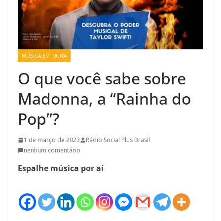
MÚSICA EM PAUTA
O que você sabe sobre
Madonna, a “Rainha do
Pop”?
1 de março de 2023
Rádio Social Plus Brasil
nenhum comentário
Espalhe música por aí