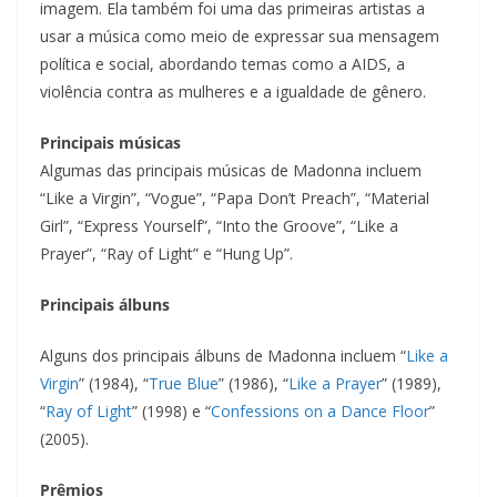
imagem. Ela também foi uma das primeiras artistas a
usar a música como meio de expressar sua mensagem
política e social, abordando temas como a AIDS, a
violência contra as mulheres e a igualdade de gênero.
Principais músicas
Algumas das principais músicas de Madonna incluem
“Like a Virgin”, “Vogue”, “Papa Don’t Preach”, “Material
Girl”, “Express Yourself”, “Into the Groove”, “Like a
Prayer”, “Ray of Light” e “Hung Up”.
Principais álbuns
Alguns dos principais álbuns de Madonna incluem “
Like a
Virgin
” (1984), “
True Blue
” (1986), “
Like a Prayer
” (1989),
“
Ray of Light
” (1998) e “
Confessions on a Dance Floor
”
(2005).
Prêmios