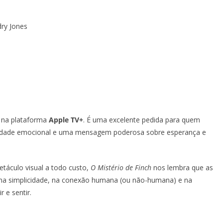
ry Jones
g na plataforma
Apple TV+
. É uma excelente pedida para quem
ndidade emocional e uma mensagem poderosa sobre esperança e
áculo visual a todo custo,
O Mistério de Finch
nos lembra que as
 na simplicidade, na conexão humana (ou não-humana) e na
r e sentir.