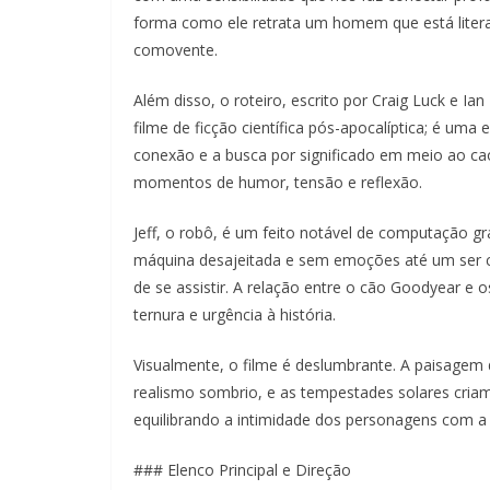
forma como ele retrata um homem que está litera
comovente.
Além disso, o roteiro, escrito por Craig Luck e Ian
filme de ficção científica pós-apocalíptica; é uma
conexão e a busca por significado em meio ao caos
momentos de humor, tensão e reflexão.
Jeff, o robô, é um feito notável de computação gr
máquina desajeitada e sem emoções até um ser ca
de se assistir. A relação entre o cão Goodyear e
ternura e urgência à história.
Visualmente, o filme é deslumbrante. A paisagem
realismo sombrio, e as tempestades solares criam 
equilibrando a intimidade dos personagens com a 
### Elenco Principal e Direção