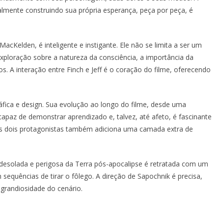
lmente construindo sua própria esperança, peça por peça, é
 MacKelden, é inteligente e instigante. Ele não se limita a ser um
 exploração sobre a natureza da consciência, a importância da
. A interação entre Finch e Jeff é o coração do filme, oferecendo
áfica e design. Sua evolução ao longo do filme, desde uma
paz de demonstrar aprendizado e, talvez, até afeto, é fascinante
 os dois protagonistas também adiciona uma camada extra de
 desolada e perigosa da Terra pós-apocalipse é retratada com um
sequências de tirar o fôlego. A direção de Sapochnik é precisa,
grandiosidade do cenário.