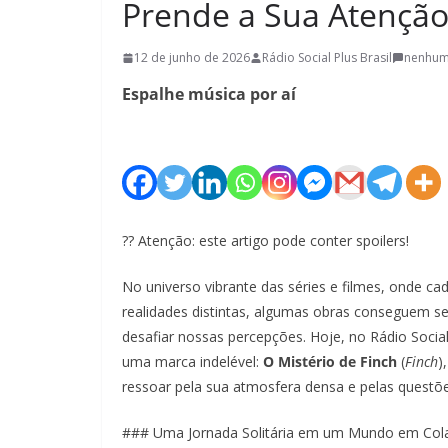
Prende a Sua Atençã
12 de junho de 2026
Rádio Social Plus Brasil
nenhum
Espalhe música por aí
?? Atenção: este artigo pode conter spoilers!
No universo vibrante das séries e filmes, onde c
realidades distintas, algumas obras conseguem se
desafiar nossas percepções. Hoje, no Rádio Socia
uma marca indelével:
O Mistério de Finch
(
Finch
)
ressoar pela sua atmosfera densa e pelas questões
### Uma Jornada Solitária em um Mundo em Col