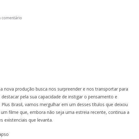
o
 comentário
ada nova produção busca nos surpreender e nos transportar para
 destacar pela sua capacidade de instigar o pensamento e
l Plus Brasil, vamos mergulhar em um desses títulos que deixou
, um filme que, embora não seja uma estreia recente, continua a
 existenciais que levanta.
apso