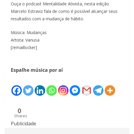
LINK
Ouça o podcast Mentalidade Ativista, nesta edição
Marcelo Estraviz fala de como é possível alcançar seus
INCORPO
resultados com a mudança de hábito.
RAR
Música: Mudanças
Artista: Vanusa
[/emaillocker]
Espalhe música por aí
0
Shares
Publicidade