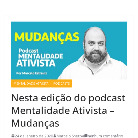
MENTALIDADE ATIVISTA
PODCASTS
Nesta edição do podcast
Mentalidade Ativista –
Mudanças
24 de janeiro de 2020
Marcelo Sherpa
nenhum comentário