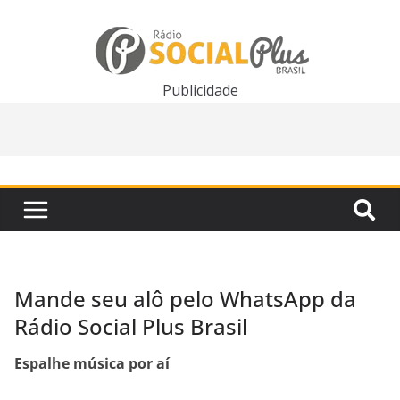
Pular
para
o
conteúdo
Publicidade
Mande seu alô pelo WhatsApp da
Rádio Social Plus Brasil
Espalhe música por aí