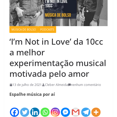
MÚSICA DE BOLSO
PODCASTS
‘I’m Not in Love’ da 10cc
a melhor
experimentação musical
motivada pelo amor
13 de julho de 2021
Cleber Almeida
nenhum comentário
Espalhe música por aí