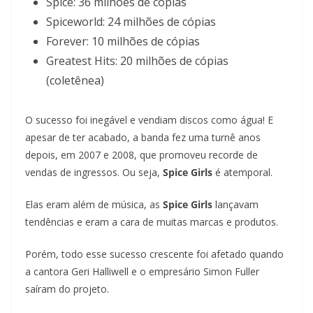
Spice: 36 milhões de cópias
Spiceworld: 24 milhões de cópias
Forever: 10 milhões de cópias
Greatest Hits: 20 milhões de cópias
(coletênea)
O sucesso foi inegável e vendiam discos como água! E
apesar de ter acabado, a banda fez uma turnê anos
depois, em 2007 e 2008, que promoveu recorde de
vendas de ingressos. Ou seja,
Spice Girls
é atemporal.
Elas eram além de música, as
Spice Girls
lançavam
tendências e eram a cara de muitas marcas e produtos.
Porém, todo esse sucesso crescente foi afetado quando
a cantora Geri Halliwell e o empresário Simon Fuller
saíram do projeto.