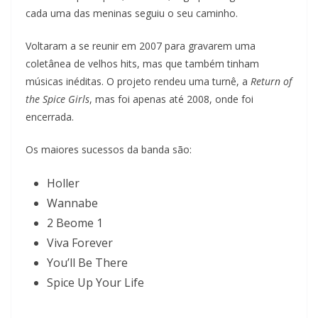
cada uma das meninas seguiu o seu caminho.
Voltaram a se reunir em 2007 para gravarem uma
coletânea de velhos hits, mas que também tinham
músicas inéditas. O projeto rendeu uma turnê, a
Return of
the Spice Girls
, mas foi apenas até 2008, onde foi
encerrada.
Os maiores sucessos da banda são:
Holler
Wannabe
2 Beome 1
Viva Forever
You’ll Be There
Spice Up Your Life