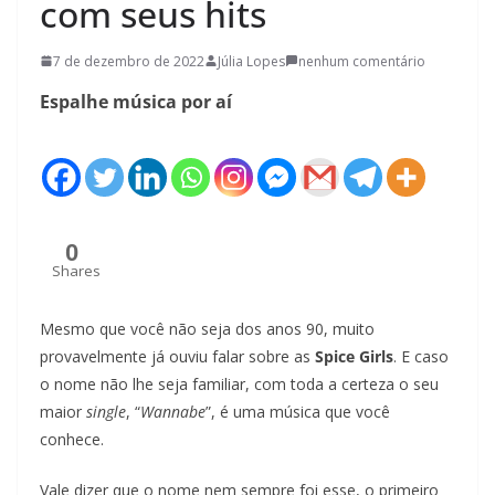
com seus hits
7 de dezembro de 2022
Júlia Lopes
nenhum comentário
Espalhe música por aí
0
Shares
Mesmo que você não seja dos anos 90, muito
provavelmente já ouviu falar sobre as
Spice Girls
. E caso
o nome não lhe seja familiar, com toda a certeza o seu
maior
single
, “
Wannabe
”, é uma música que você
conhece.
Vale dizer que o nome nem sempre foi esse, o primeiro