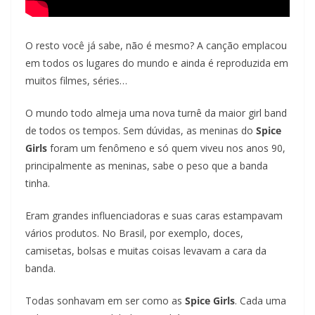
O resto você já sabe, não é mesmo? A canção emplacou
em todos os lugares do mundo e ainda é reproduzida em
muitos filmes, séries…
O mundo todo almeja uma nova turnê da maior girl band
de todos os tempos. Sem dúvidas, as meninas do
Spice
Girls
foram um fenômeno e só quem viveu nos anos 90,
principalmente as meninas, sabe o peso que a banda
tinha.
Eram grandes influenciadoras e suas caras estampavam
vários produtos. No Brasil, por exemplo, doces,
camisetas, bolsas e muitas coisas levavam a cara da
banda.
Todas sonhavam em ser como as
Spice Girls
. Cada uma