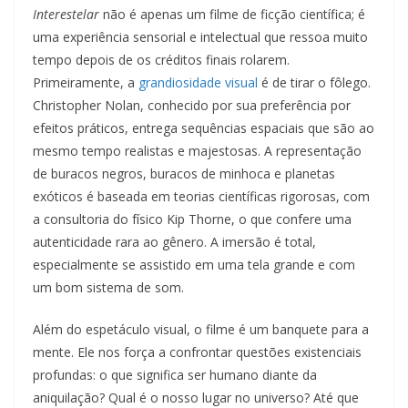
Interestelar
não é apenas um filme de ficção científica; é
uma experiência sensorial e intelectual que ressoa muito
tempo depois de os créditos finais rolarem.
Primeiramente, a
grandiosidade visual
é de tirar o fôlego.
Christopher Nolan, conhecido por sua preferência por
efeitos práticos, entrega sequências espaciais que são ao
mesmo tempo realistas e majestosas. A representação
de buracos negros, buracos de minhoca e planetas
exóticos é baseada em teorias científicas rigorosas, com
a consultoria do físico Kip Thorne, o que confere uma
autenticidade rara ao gênero. A imersão é total,
especialmente se assistido em uma tela grande e com
um bom sistema de som.
Além do espetáculo visual, o filme é um banquete para a
mente. Ele nos força a confrontar questões existenciais
profundas: o que significa ser humano diante da
aniquilação? Qual é o nosso lugar no universo? Até que