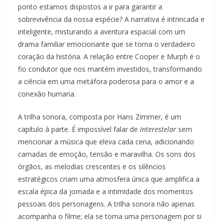
ponto estamos dispostos a ir para garantir a
sobrevivência da nossa espécie? A narrativa é intrincada e
inteligente, misturando a aventura espacial com um
drama familiar emocionante que se torna o verdadeiro
coração da história. A relação entre Cooper e Murph é o
fio condutor que nos mantém investidos, transformando
a ciência em uma metáfora poderosa para o amor e a
conexão humana.
A trilha sonora, composta por Hans Zimmer, é um
capítulo à parte. É impossível falar de
Interestelar
sem
mencionar a música que eleva cada cena, adicionando
camadas de emoção, tensão e maravilha. Os sons dos
órgãos, as melodias crescentes e os silêncios
estratégicos criam uma atmosfera única que amplifica a
escala épica da jornada e a intimidade dos momentos
pessoais dos personagens. A trilha sonora não apenas
acompanha o filme; ela se torna uma personagem por si