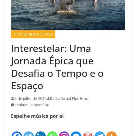
DICAS DE FILMES E SÉRIES
Interestelar: Uma
Jornada Épica que
Desafia o Tempo e o
Espaço
7 de julho de 2026
Rádio Social Plus Brasil
nenhum comentário
Espalhe música por aí