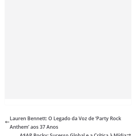
Lauren Bennett: O Legado da Voz de ‘Party Rock
Anthem’ aos 37 Anos
A$AP Rocky: Sucesso Global e a Crítica à Mídia