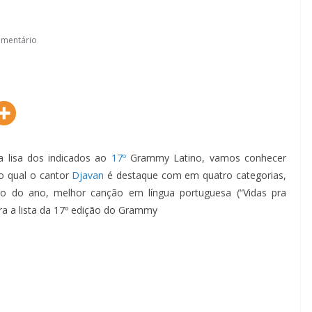
mentário
 a lisa dos indicados ao
17º
Grammy Latino, vamos conhecer
ao qual o cantor
Djavan
é destaque com em quatro categorias,
ão do ano, melhor canção em língua portuguesa (“Vidas pra
ra a lista da 17º edição do Grammy