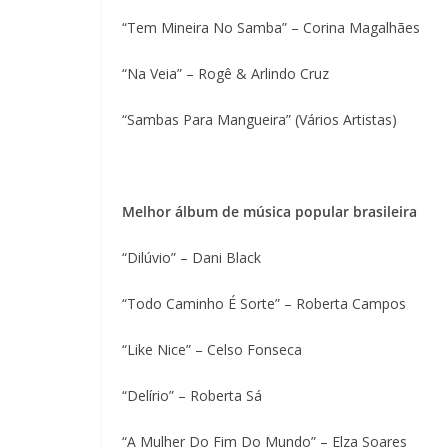
“Tem Mineira No Samba” – Corina Magalhães
“Na Veia” – Rogê & Arlindo Cruz
“Sambas Para Mangueira” (Vários Artistas)
Melhor álbum de música popular brasileira
“Dilúvio” – Dani Black
“Todo Caminho É Sorte” – Roberta Campos
“Like Nice” – Celso Fonseca
“Delírio” – Roberta Sá
“A Mulher Do Fim Do Mundo” – Elza Soares