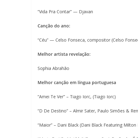
“Vida Pra Contar” — Djavan
Canção do ano:
“Céu” — Celso Fonseca, compositor (Celso Fonse
Melhor artista revelação:
Sophia Abrahão
Melhor canção em língua portuguesa
“Amei Te Ver” – Tiago Iorc, (Tiago Iorc)
“D De Destino” – Almir Sater, Paulo Simões & Rena
“Maior” – Dani Black (Dani Black Featuring Milto