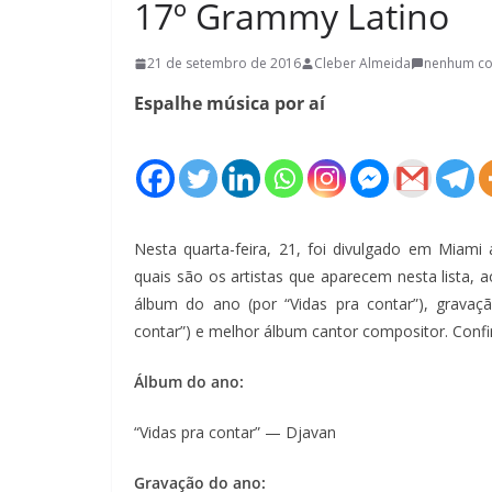
17º Grammy Latino
21 de setembro de 2016
Cleber Almeida
nenhum co
Espalhe música por aí
Nesta quarta-feira, 21, foi divulgado em Miami
quais são os artistas que aparecem nesta lista, 
álbum do ano (por “Vidas pra contar”), gravaç
contar”) e melhor álbum cantor compositor. Confi
Álbum do ano:
“Vidas pra contar” — Djavan
Gravação do ano: