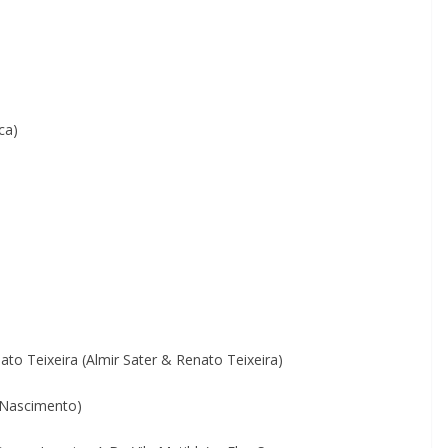
ca)
to Teixeira (Almir Sater & Renato Teixeira)
n Nascimento)