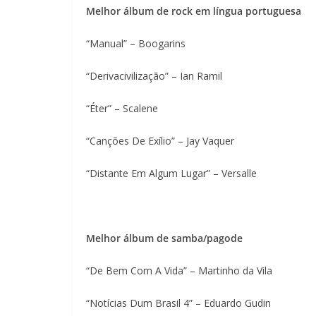
Melhor álbum de rock em língua portuguesa
“Manual” – Boogarins
“Derivacivilização” – Ian Ramil
“Éter” – Scalene
“Canções De Exílio” – Jay Vaquer
“Distante Em Algum Lugar” – Versalle
Melhor álbum de samba/pagode
“De Bem Com A Vida” – Martinho da Vila
“Notícias Dum Brasil 4” – Eduardo Gudin