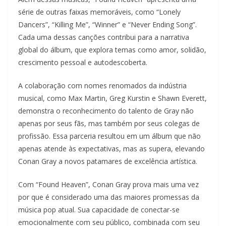
série de outras faixas memoráveis, como “Lonely
Dancers”, “Killing Me”, “Winner” e “Never Ending Song”.
Cada uma dessas canções contribui para a narrativa
global do álbum, que explora temas como amor, solidão,
crescimento pessoal e autodescoberta.
A colaboração com nomes renomados da indústria
musical, como Max Martin, Greg Kurstin e Shawn Everett,
demonstra o reconhecimento do talento de Gray não
apenas por seus fãs, mas também por seus colegas de
profissão. Essa parceria resultou em um álbum que não
apenas atende às expectativas, mas as supera, elevando
Conan Gray a novos patamares de excelência artística.
Com “Found Heaven”, Conan Gray prova mais uma vez
por que é considerado uma das maiores promessas da
música pop atual. Sua capacidade de conectar-se
emocionalmente com seu público, combinada com seu