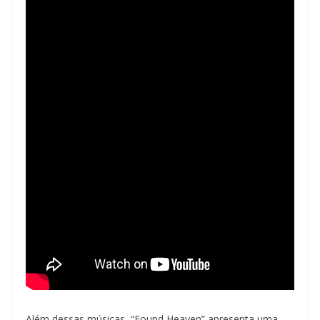
Além dessas músicas, “Found Heaven” apresenta uma