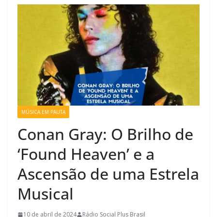
MÚSICA EM PAUTA
Conan Gray: O Brilho de
‘Found Heaven’ e a
Ascensão de uma Estrela
Musical
10 de abril de 2024
Rádio Social Plus Brasil