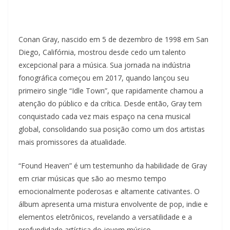
Conan Gray, nascido em 5 de dezembro de 1998 em San
Diego, Califórnia, mostrou desde cedo um talento
excepcional para a música. Sua jornada na indústria
fonográfica começou em 2017, quando lançou seu
primeiro single “Idle Town”, que rapidamente chamou a
atenção do público e da crítica. Desde então, Gray tem
conquistado cada vez mais espaço na cena musical
global, consolidando sua posição como um dos artistas
mais promissores da atualidade.
“Found Heaven” é um testemunho da habilidade de Gray
em criar músicas que são ao mesmo tempo
emocionalmente poderosas e altamente cativantes. O
álbum apresenta uma mistura envolvente de pop, indie e
elementos eletrônicos, revelando a versatilidade e a
profundidade artística do jovem músico.