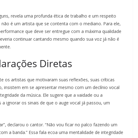
guns, revela uma profunda ética de trabalho e um respeito
n não é um artista que se contenta com o mediano. Para ele,
performance que deve ser entregue com a máxima qualidade
 deveria continuar cantando mesmo quando sua voz já não é
ente.
larações Diretas
os artistas que motivaram suas reflexões, suas críticas
o, insistem em se apresentar mesmo com um declínio vocal
integridade da música. Ele sugere que a vaidade ou a
s a ignorar os sinais de que o auge vocal já passou, um
r”, declarou o cantor. “Não vou ficar no palco fazendo um
com a banda.” Essa fala ecoa uma mentalidade de integridade