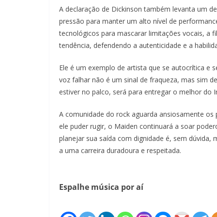
A declaração de Dickinson também levanta um deb
pressão para manter um alto nível de performanc
tecnológicos para mascarar limitações vocais, a f
tendência, defendendo a autenticidade e a habilid
Ele é um exemplo de artista que se autocrítica e
voz falhar não é um sinal de fraqueza, mas sim d
estiver no palco, será para entregar o melhor do I
A comunidade do rock aguarda ansiosamente os pr
ele puder rugir, o Maiden continuará a soar pode
planejar sua saída com dignidade é, sem dúvida,
a uma carreira duradoura e respeitada.
Espalhe música por aí