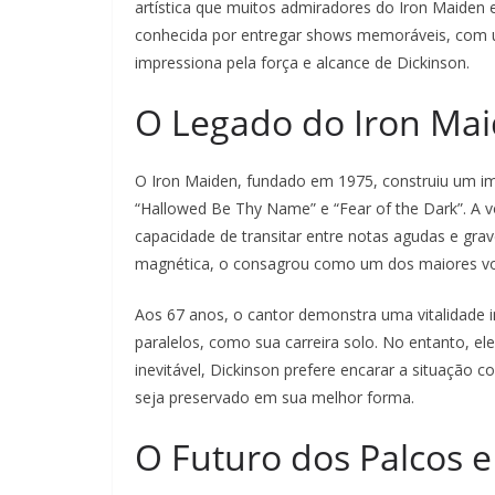
artística que muitos admiradores do Iron Maiden e
conhecida por entregar shows memoráveis, com 
impressiona pela força e alcance de Dickinson.
O Legado do Iron Mai
O Iron Maiden, fundado em 1975, construiu um i
“Hallowed Be Thy Name” e “Fear of the Dark”. A v
capacidade de transitar entre notas agudas e gra
magnética, o consagrou como um dos maiores voca
Aos 67 anos, o cantor demonstra uma vitalidade 
paralelos, como sua carreira solo. No entanto, el
inevitável, Dickinson prefere encarar a situação 
seja preservado em sua melhor forma.
O Futuro dos Palcos e 