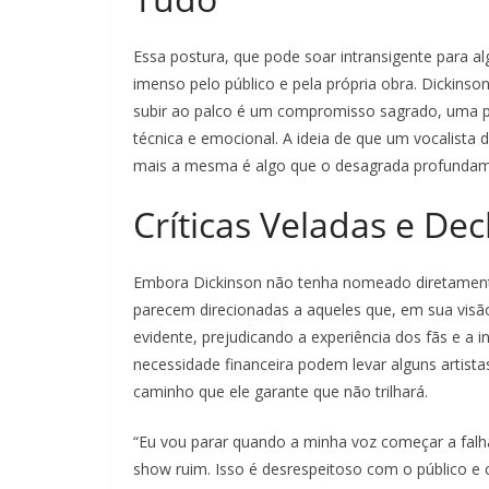
Essa postura, que pode soar intransigente para al
imenso pelo público e pela própria obra. Dickinso
subir ao palco é um compromisso sagrado, uma 
técnica e emocional. A ideia de que um vocalista
mais a mesma é algo que o desagrada profundam
Críticas Veladas e Dec
Embora Dickinson não tenha nomeado diretamente 
parecem direcionadas a aqueles que, em sua visã
evidente, prejudicando a experiência dos fãs e a 
necessidade financeira podem levar alguns artista
caminho que ele garante que não trilhará.
“Eu vou parar quando a minha voz começar a falha
show ruim. Isso é desrespeitoso com o público e 