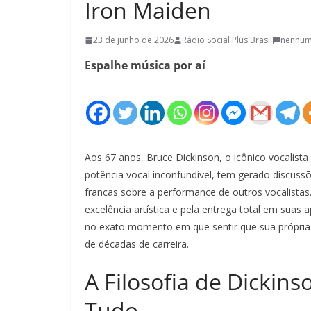
Iron Maiden
23 de junho de 2026
Rádio Social Plus Brasil
nenhum
Espalhe música por aí
Aos 67 anos, Bruce Dickinson, o icônico vocalista
potência vocal inconfundível, tem gerado discuss
francas sobre a performance de outros vocalistas
excelência artística e pela entrega total em suas
no exato momento em que sentir que sua própria 
de décadas de carreira.
A Filosofia de Dickin
Tudo