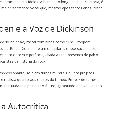
speram de seus ídolos. A banda, ao longo de sua trajetória, é
uma performance vocal que, mesmo após tantos anos, ainda
den e a Voz de Dickinson
mpério no heavy metal com hinos como “The Trooper”,
oz de Bruce Dickinson é um dos pilares desse sucesso. Sua
ves com clareza e potência, aliada a uma presença de palco
listas da história do rock.
impressionante, seja em turnês mundiais ou em projetos
e é realista quanto aos efeitos do tempo. Em vez de temer o
com maturidade e planejar o futuro, garantindo que seu legado
a Autocrítica