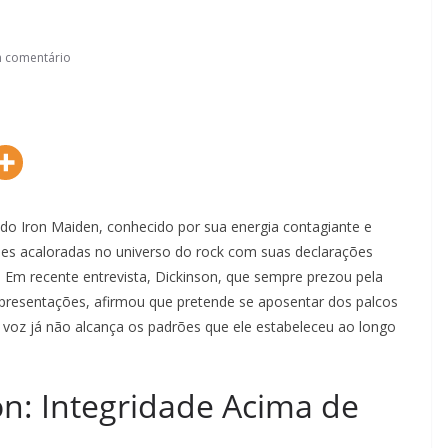
 comentário
 do Iron Maiden, conhecido por sua energia contagiante e
ões acaloradas no universo do rock com suas declarações
. Em recente entrevista, Dickinson, que sempre prezou pela
 apresentações, afirmou que pretende se aposentar dos palcos
voz já não alcança os padrões que ele estabeleceu ao longo
son: Integridade Acima de