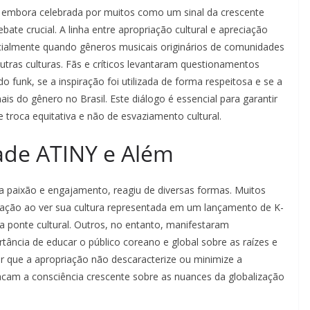
Z, embora celebrada por muitos como um sinal da crescente
te crucial. A linha entre apropriação cultural e apreciação
ecialmente quando gêneros musicais originários de comunidades
utras culturas. Fãs e críticos levantaram questionamentos
o funk, se a inspiração foi utilizada de forma respeitosa e se a
ais do gênero no Brasil. Este diálogo é essencial para garantir
 troca equitativa e não de esvaziamento cultural.
de ATINY e Além
 paixão e engajamento, reagiu de diversas formas. Muitos
gação ao ver sua cultura representada em um lançamento de K-
onte cultural. Outros, no entanto, manifestaram
tância de educar o público coreano e global sobre as raízes e
ir que a apropriação não descaracterize ou minimize a
tacam a consciência crescente sobre as nuances da globalização