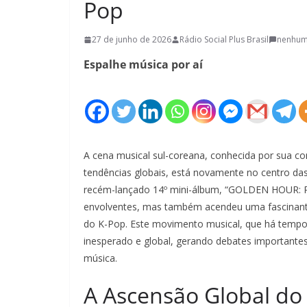
Pop
27 de junho de 2026
Rádio Social Plus Brasil
nenhum
Espalhe música por aí
A cena musical sul-coreana, conhecida por sua co
tendências globais, está novamente no centro d
recém-lançado 14º mini-álbum, “GOLDEN HOUR: Pa
envolventes, mas também acendeu uma fascinant
do K-Pop. Este movimento musical, que há tempos
inesperado e global, gerando debates importante
música.
A Ascensão Global do