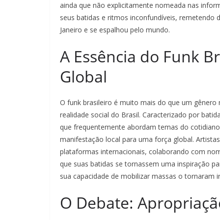
ainda que não explicitamente nomeada nas informaç
seus batidas e ritmos inconfundíveis, remetendo 
Janeiro e se espalhou pelo mundo.
A Essência do Funk Br
Global
O funk brasileiro é muito mais do que um gênero
realidade social do Brasil. Caracterizado por bati
que frequentemente abordam temas do cotidiano,
manifestação local para uma força global. Artista
plataformas internacionais, colaborando com n
que suas batidas se tornassem uma inspiração par
sua capacidade de mobilizar massas o tornaram ir
O Debate: Apropriaçã