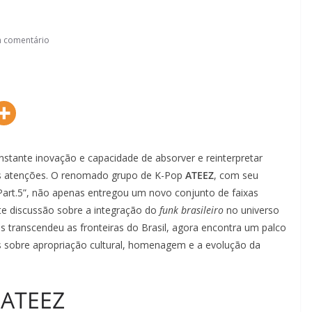
 comentário
nstante inovação e capacidade de absorver e reinterpretar
as atenções. O renomado grupo de K-Pop
ATEEZ
, com seu
rt.5”, não apenas entregou um novo conjunto de faixas
e discussão sobre a integração do
funk brasileiro
no universo
 transcendeu as fronteiras do Brasil, agora encontra um palco
s sobre apropriação cultural, homenagem e a evolução da
 ATEEZ