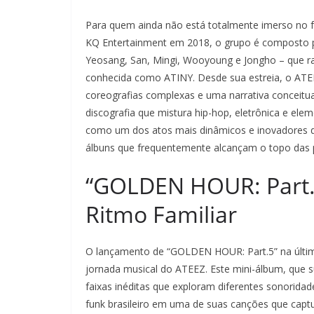
Para quem ainda não está totalmente imerso no
KQ Entertainment em 2018, o grupo é composto 
Yeosang, San, Mingi, Wooyoung e Jongho – que ra
conhecida como ATINY. Desde sua estreia, o ATE
coreografias complexas e uma narrativa conceitua
discografia que mistura hip-hop, eletrônica e ele
como um dos atos mais dinâmicos e inovadores d
álbuns que frequentemente alcançam o topo das p
“GOLDEN HOUR: Part.
Ritmo Familiar
O lançamento de “GOLDEN HOUR: Part.5” na última
jornada musical do ATEEZ. Este mini-álbum, que 
faixas inéditas que exploram diferentes sonorida
funk brasileiro em uma de suas canções que captur