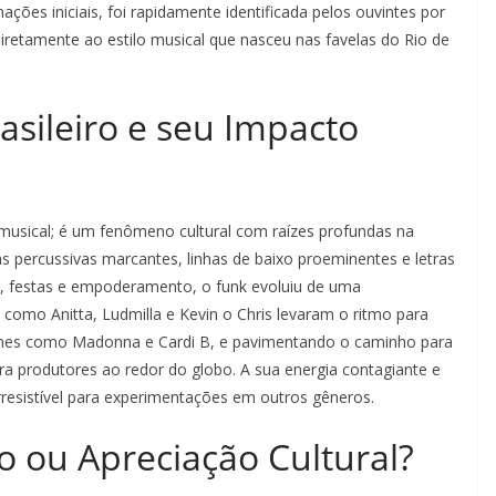
ões iniciais, foi rapidamente identificada pelos ouvintes por
diretamente ao estilo musical que nasceu nas favelas do Rio de
asileiro e seu Impacto
 musical; é um fenômeno cultural com raízes profundas na
das percussivas marcantes, linhas de baixo proeminentes e letras
 festas e empoderamento, o funk evoluiu de uma
s como Anitta, Ludmilla e Kevin o Chris levaram o ritmo para
omes como Madonna e Cardi B, e pavimentando o caminho para
a produtores ao redor do globo. A sua energia contagiante e
resistível para experimentações em outros gêneros.
o ou Apreciação Cultural?