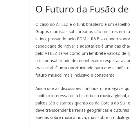
O Futuro da Fusão de
O caso do ATEEZ e o funk brasileiro é um espelh
Grupos e artistas sul-coreanos são mestres em f
latino, passando pelo EDM e R&B – criando sonori
capacidade de inovar e adaptar-se é uma das cha
pelo ATEEZ serve como um lembrete valioso de qu
a responsabilidade de reconhecer e respeitar as o
mais vital. É uma oportunidade para que a indúst
futuro musical mais inclusivo e consciente.
Ainda que as discussões continuem, é inegável 
capítulo interessante à história da música globa
palcos tão distantes quanto os da Coreia do Sul,
deve transcender barreiras geográficas e culturais
apenas sobre música nova, mas sobre um diálogo