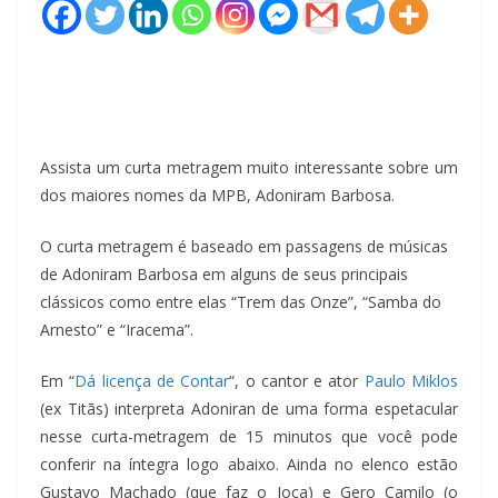
Assista um curta metragem muito interessante sobre um
dos maiores nomes da MPB, Adoniram Barbosa.
O curta metragem é baseado em passagens de músicas
de Adoniram Barbosa em alguns de seus principais
clássicos como entre elas “Trem das Onze”, “Samba do
Arnesto” e “Iracema”.
Em “
Dá licença de Contar
“, o cantor e ator
Paulo Miklos
(ex Titãs) interpreta Adoniran de uma forma espetacular
nesse curta-metragem de 15 minutos que você pode
conferir na íntegra logo abaixo. Ainda no elenco estão
Gustavo Machado (que faz o Joca) e Gero Camilo (o