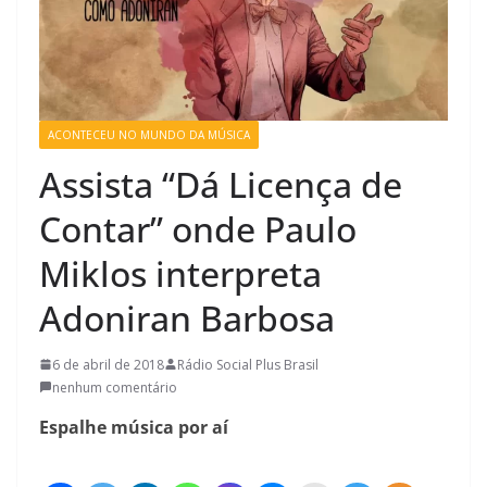
ACONTECEU NO MUNDO DA MÚSICA
Assista “Dá Licença de
Contar” onde Paulo
Miklos interpreta
Adoniran Barbosa
6 de abril de 2018
Rádio Social Plus Brasil
nenhum comentário
Espalhe música por aí