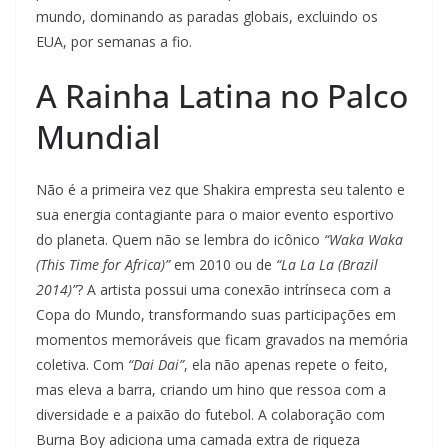
mundo, dominando as paradas globais, excluindo os
EUA, por semanas a fio.
A Rainha Latina no Palco
Mundial
Não é a primeira vez que Shakira empresta seu talento e
sua energia contagiante para o maior evento esportivo
do planeta. Quem não se lembra do icônico
“Waka Waka
(This Time for Africa)”
em 2010 ou de
“La La La (Brazil
2014)”
? A artista possui uma conexão intrínseca com a
Copa do Mundo, transformando suas participações em
momentos memoráveis que ficam gravados na memória
coletiva. Com
“Dai Dai”
, ela não apenas repete o feito,
mas eleva a barra, criando um hino que ressoa com a
diversidade e a paixão do futebol. A colaboração com
Burna Boy adiciona uma camada extra de riqueza