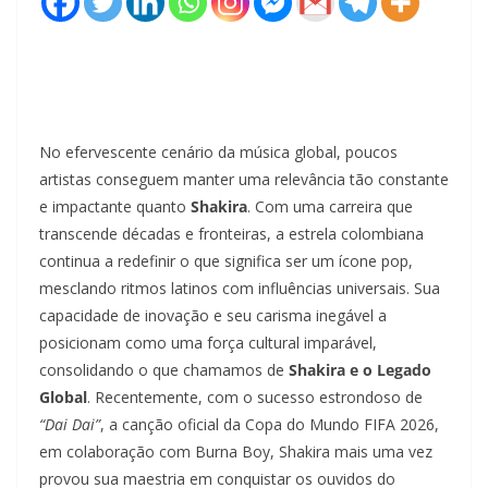
No efervescente cenário da música global, poucos
artistas conseguem manter uma relevância tão constante
e impactante quanto
Shakira
. Com uma carreira que
transcende décadas e fronteiras, a estrela colombiana
continua a redefinir o que significa ser um ícone pop,
mesclando ritmos latinos com influências universais. Sua
capacidade de inovação e seu carisma inegável a
posicionam como uma força cultural imparável,
consolidando o que chamamos de
Shakira e o Legado
Global
. Recentemente, com o sucesso estrondoso de
“Dai Dai”
, a canção oficial da Copa do Mundo FIFA 2026,
em colaboração com Burna Boy, Shakira mais uma vez
provou sua maestria em conquistar os ouvidos do