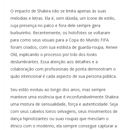
O impacto de Shakira não se limita apenas às suas
melodias e letras. Ela é, sem dúvida, um ícone de estilo,
cuja presença no palco e fora dele sempre gera
burburinho. Recentemente, os holofotes se voltaram
para como seus visuais para a Copa do Mundo FIFA
foram criados, com sua estilista de guarda-roupa, Renee
Old, explicando o processo por trás dos looks
deslumbrantes. Essa atenção aos detalhes e a
colaboração com profissionais de ponta demonstram o
quão intencional é cada aspecto de sua persona pública.
Seu estilo evoluiu ao longo dos anos, mas sempre
manteve uma essência que é inconfundivelmente Shakira:
uma mistura de sensualidade, força e autenticidade. Seja
com seus cabelos loiros selvagens, seus movimentos de
dança hipnotizantes ou suas roupas que mesclam o
étnico com o moderno, ela sempre consegue capturar a