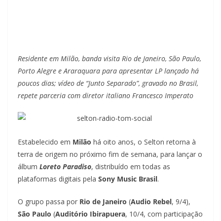
Residente em Milão, banda visita Rio de Janeiro, São Paulo,
Porto Alegre e Araraquara para apresentar LP lançado há
poucos dias; vídeo de “Junto Separado”,
gravado no Brasil,
repete parceria com diretor italiano Francesco Imperato
Estabelecido em
Milão
há oito anos, o Selton retorna à
terra de origem no próximo fim de semana, para lançar o
álbum
Loreto Paradiso
, distribuído em todas as
plataformas digitais pela
Sony Music Brasil
.
O grupo passa por
Rio de Janeiro
(
Audio Rebel
, 9/4),
São Paulo
(
Auditório Ibirapuera
, 10/4, com participação