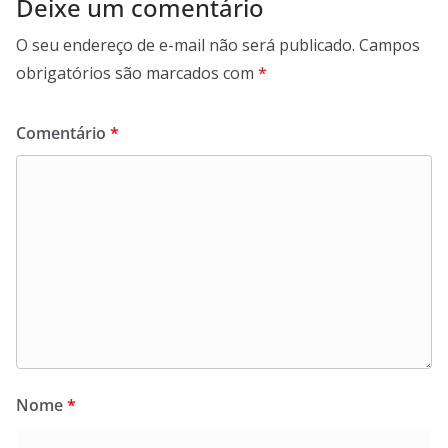
Deixe um comentário
O seu endereço de e-mail não será publicado.
Campos
obrigatórios são marcados com
*
Comentário
*
Nome
*