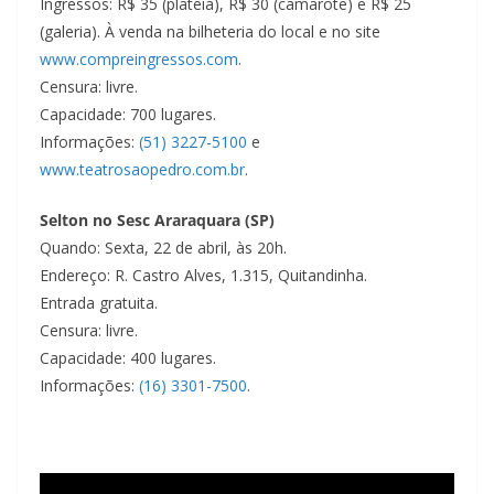
Ingressos: R$ 35 (plateia), R$ 30 (camarote) e R$ 25
(galeria). À venda na bilheteria do local e no site
www.compreingressos.com
.
Censura: livre.
Capacidade: 700 lugares.
Informações:
(51) 3227-5100
e
www.teatrosaopedro.com.br
.
Selton no Sesc Araraquara (SP)
Quando: Sexta, 22 de abril, às 20h.
Endereço: R. Castro Alves, 1.315, Quitandinha.
Entrada gratuita.
Censura: livre.
Capacidade: 400 lugares.
Informações:
(16) 3301-7500
.