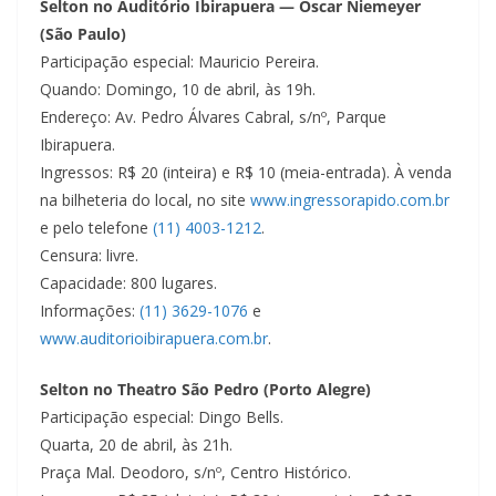
Selton no Auditório Ibirapuera
—
Oscar Niemeyer
(São Paulo)
Participação especial: Mauricio Pereira.
Quando: Domingo, 10 de abril, às 19h.
Endereço: Av. Pedro Álvares Cabral, s/nº, Parque
Ibirapuera.
Ingressos: R$ 20 (inteira) e R$ 10 (meia-entrada). À venda
na bilheteria do local, no site
www.ingressorapido.com.br
e pelo telefone
(11) 4003-1212
.
Censura: livre.
Capacidade: 800 lugares.
Informações:
(11) 3629-1076
e
www.auditorioibirapuera.com.br
.
Selton no Theatro São Pedro (Porto Alegre)
Participação especial: Dingo Bells.
Quarta, 20 de abril, às 21h.
Praça Mal. Deodoro, s/nº, Centro Histórico.