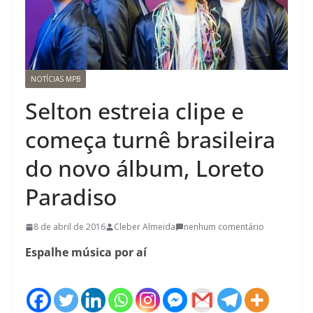
NOTÍCIAS MPB
Selton estreia clipe e
começa turnê brasileira
do novo álbum, Loreto
Paradiso
8 de abril de 2016
Cleber Almeida
nenhum comentário
Espalhe música por aí