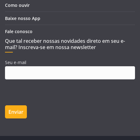
Como ouvir
Baixe nosso App
Fale conosco
Que tal receber nossas novidades direto em seu e-
mail? Inscreva-se em nossa newsletter
Seu e-mail