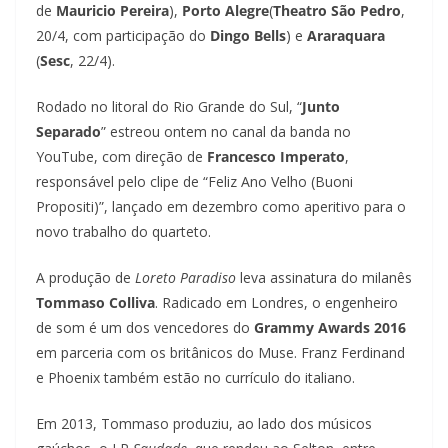
de
Mauricio Pereira
),
Porto Alegre
(
Theatro São Pedro
,
20/4, com participação do
Dingo Bells
) e
Araraquara
(
Sesc
, 22/4).
Rodado no litoral do Rio Grande do Sul, “
Junto
Separado
” estreou ontem no canal da banda no
YouTube, com direção de
Francesco Imperato
,
responsável pelo clipe de “Feliz Ano Velho (Buoni
Propositi)”, lançado em dezembro como aperitivo para o
novo trabalho do quarteto.
A produção de
Loreto Paradiso
leva assinatura do milanês
Tommaso Colliva
. Radicado em Londres, o engenheiro
de som é um dos vencedores do
Grammy Awards 2016
em parceria com os britânicos do Muse. Franz Ferdinand
e Phoenix também estão no currículo do italiano.
Em 2013, Tommaso produziu, ao lado dos músicos