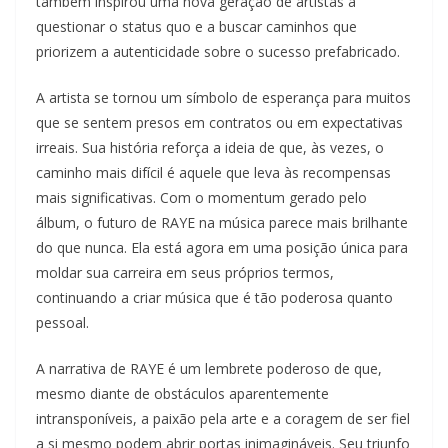
também inspirou uma nova geração de artistas a
questionar o status quo e a buscar caminhos que
priorizem a autenticidade sobre o sucesso prefabricado.
A artista se tornou um símbolo de esperança para muitos
que se sentem presos em contratos ou em expectativas
irreais. Sua história reforça a ideia de que, às vezes, o
caminho mais difícil é aquele que leva às recompensas
mais significativas. Com o momentum gerado pelo
álbum, o futuro de RAYE na música parece mais brilhante
do que nunca. Ela está agora em uma posição única para
moldar sua carreira em seus próprios termos,
continuando a criar música que é tão poderosa quanto
pessoal.
A narrativa de RAYE é um lembrete poderoso de que,
mesmo diante de obstáculos aparentemente
intransponíveis, a paixão pela arte e a coragem de ser fiel
a si mesmo podem abrir portas inimagináveis. Seu triunfo