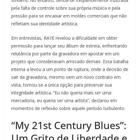
streams. No entanto, sentia-se frequentemente frustrada
pela falta de controle sobre sua própria música e pela
pressão para se encaixar em moldes comerciais que não
refletiam sua identidade artística.
Em entrevistas, RAYE revelou a dificuldade em obter
permissão para lançar seu álbum de estreia, enfrentando
relutância por parte da gravadora em apostar em um
projeto que consideravam arriscado demais. Essa batalha
interna a levou a um ponto de ruptura, onde a decisão de
sair da gravadora, mesmo sem um novo contrato em
vista, tornou-se a única opção para preservar sua
integridade artística. “Eu não queria mais ser uma
mercadoria, eu queria ser uma artista”, declarou em
momentos de reflexão sobre aquele período turbulento.
“My 21st Century Blues”:
Um Grito de Liberdade e