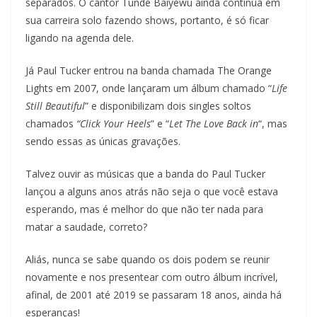
separados. O cantor Tunde Baiyewu ainda continua em
sua carreira solo fazendo shows, portanto, é só ficar
ligando na agenda dele.
Já Paul Tucker entrou na banda chamada The Orange
Lights em 2007, onde lançaram um álbum chamado “
Life
Still Beautiful
” e disponibilizam dois singles soltos
chamados
“Click Your Heels
” e “
Let The Love Back in
“, mas
sendo essas as únicas gravações.
Talvez ouvir as músicas que a banda do Paul Tucker
lançou a alguns anos atrás não seja o que você estava
esperando, mas é melhor do que não ter nada para
matar a saudade, correto?
Aliás, nunca se sabe quando os dois podem se reunir
novamente e nos presentear com outro álbum incrível,
afinal, de 2001 até 2019 se passaram 18 anos, ainda há
esperanças!