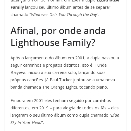
Family
lançou seu último álbum antes de se separar
chamado “
Whatever Gets You Through the Day
”.
Afinal, por onde anda
Lighthouse Family?
Após o lançamento do álbum em 2001, a dupla passou a
seguir caminhos e projetos distintos, isto é, Tunde
Baiyewu iniciou a sua carreira solo, lançando suas
próprias canções. Já Paul Tucker juntou-se a uma nova
banda chamada The Orange Lights, tocando piano.
Embora em 2001 eles tenham seguido por caminhos
diferentes, em 2019 – para alegria de todos os fãs – eles
lançaram o seu último álbum como dupla chamado “
Blue
Sky In Your Head
”.