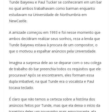
Tunde Baiyewu e Paul Tucker se conheceram em um bar
no qual ambos trabalhavam como barman enquanto
estudavam na Universidade de Northumbria em
NewCastle.
A amizade começou em 1993 e foi nesse momento que
ambos decidiram realizar seus sonhos, reza a lenda que
Tunde Baiyewu estava à procura de um compositor, o
que o motivou a espalhar anúncios pela Universidade.
Imagina a surpresa dele ao se deparar com o seu colega
de trabalho do bar preenchia todos os requisitos que ele
procurava? Após se encontrarem, eles formam essa
dupla imbatível, na qual Tunde era o vocalista e Paul
tocava teclado.
É claro que não temos a certeza sobre a história dos
anúncios feitos por Tunde, mas que ela deixa o início da
trajetória deles um pouquinho mais emocionante, ela