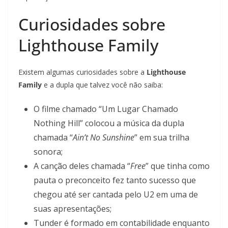
Curiosidades sobre
Lighthouse Family
Existem algumas curiosidades sobre a
Lighthouse
Family
e a dupla que talvez você não saiba:
O filme chamado “Um Lugar Chamado
Nothing Hill” colocou a música da dupla
chamada “
Ain’t No Sunshine
” em sua trilha
sonora;
A canção deles chamada “
Free
” que tinha como
pauta o preconceito fez tanto sucesso que
chegou até ser cantada pelo U2 em uma de
suas apresentações;
Tunder é formado em contabilidade enquanto