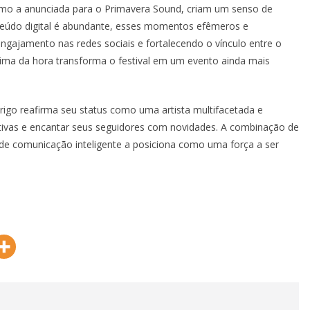
mo a anunciada para o Primavera Sound, criam um senso de
teúdo digital é abundante, esses momentos efêmeros e
gajamento nas redes sociais e fortalecendo o vínculo entre o
cima da hora transforma o festival em um evento ainda mais
igo reafirma seu status como uma artista multifacetada e
ativas e encantar seus seguidores com novidades. A combinação de
ia de comunicação inteligente a posiciona como uma força a ser