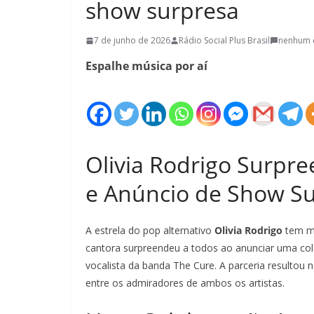
show surpresa
7 de junho de 2026
Rádio Social Plus Brasil
nenhum 
Espalhe música por aí
Olivia Rodrigo Surpr
e Anúncio de Show S
A estrela do pop alternativo
Olivia Rodrigo
tem ma
cantora surpreendeu a todos ao anunciar uma co
vocalista da banda The Cure. A parceria resultou
entre os admiradores de ambos os artistas.