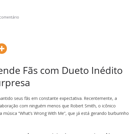
comentário
eende Fãs com Dueto Inédito
urpresa
ntido seus fãs em constante expectativa. Recentemente, a
laboração com ninguém menos que Robert Smith, o icônico
 na música “What’s Wrong With Me”, que já está gerando burburinho