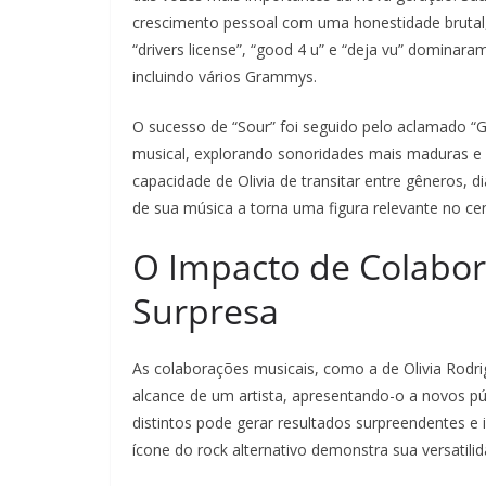
crescimento pessoal com uma honestidade bruta
“drivers license”, “good 4 u” e “deja vu” dominar
incluindo vários Grammys.
O sucesso de “Sour” foi seguido pelo aclamado “GU
musical, explorando sonoridades mais maduras e 
capacidade de Olivia de transitar entre gêneros, d
de sua música a torna uma figura relevante no ce
O Impacto de Colabor
Surpresa
As colaborações musicais, como a de Olivia Rodr
alcance de um artista, apresentando-o a novos pú
distintos pode gerar resultados surpreendentes e 
ícone do rock alternativo demonstra sua versatilid