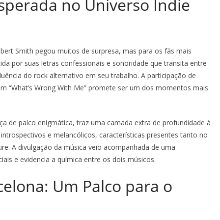
perada no Universo Indie
Robert Smith pegou muitos de surpresa, mas para os fãs mais
cida por suas letras confessionais e sonoridade que transita entre
ência do rock alternativo em seu trabalho. A participação de
, em “What’s Wrong With Me” promete ser um dos momentos mais
nça de palco enigmática, traz uma camada extra de profundidade à
introspectivos e melancólicos, características presentes tanto no
Cure. A divulgação da música veio acompanhada de uma
ciais e evidencia a química entre os dois músicos.
elona: Um Palco para o