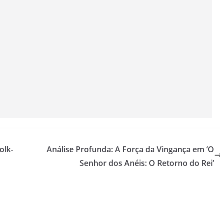
olk-
Análise Profunda: A Força da Vingança em ‘O
Senhor dos Anéis: O Retorno do Rei’