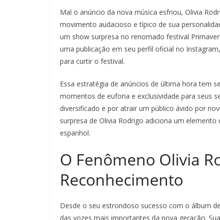
Mal o anúncio da nova música esfriou, Olivia Rodr
movimento audacioso e típico de sua personalidad
um show surpresa no renomado festival Primavera
uma publicação em seu perfil oficial no Instagr
para curtir o festival.
Essa estratégia de anúncios de última hora tem s
momentos de euforia e exclusividade para seus se
diversificado e por atrair um público ávido por no
surpresa de Olivia Rodrigo adiciona um elemento de
espanhol.
O Fenômeno Olivia R
Reconhecimento
Desde o seu estrondoso sucesso com o álbum de 
das vozes mais importantes da nova geração. Su