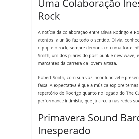
Uma Colaboração Ines
Rock
A notícia da colaboração entre Olivia Rodrigo e 
atentos, a união faz todo o sentido. Olivia, conhe
o pop e o rock, sempre demonstrou uma forte influ
Smith, um dos pilares do post-punk e new wave
marcantes da carreira da jovem artista.
Robert Smith, com sua voz inconfundível e prese
faixa. A expectativa é que a música explore temas 
repertório de Rodrigo quanto no legado do The 
performance intimista, que já circula nas redes so
Primavera Sound Barc
Inesperado