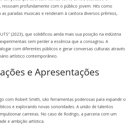
l, ressoam profundamente com o público jovem. Hits como
am as paradas musicais e renderam à cantora diversos prêmios,
TS” (2023), que solidificou ainda mais sua posição na indústria
experimentais sem perder a essência que a consagrou. A
ialogar com diferentes públicos e gerar conversas culturais através
nário artístico contemporâneo.
ações e Apresentações
igo com Robert Smith, são ferramentas poderosas para expandir o
blicos e explorando novas sonoridades. A união de talentos
impulsionar carreiras. No caso de Rodrigo, a parceria com um
ade e ambição artística.