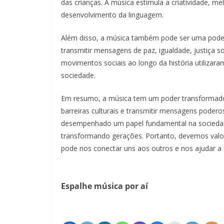
das crianças. A música estimula a criatividade,
desenvolvimento da linguagem.
Além disso, a música também pode ser uma poder
transmitir mensagens de paz, igualdade, justiça s
movimentos sociais ao longo da história utiliza
sociedade.
Em resumo, a música tem um poder transformador 
barreiras culturais e transmitir mensagens pode
desempenhado um papel fundamental na sociedad
transformando gerações. Portanto, devemos valori
pode nos conectar uns aos outros e nos ajudar a
Espalhe música por aí