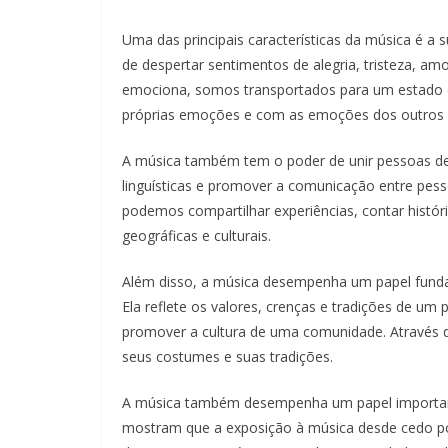
Uma das principais características da música é a
de despertar sentimentos de alegria, tristeza, amo
emociona, somos transportados para um estado 
próprias emoções e com as emoções dos outros 
A música também tem o poder de unir pessoas de di
linguísticas e promover a comunicação entre pes
podemos compartilhar experiências, contar histór
geográficas e culturais.
Além disso, a música desempenha um papel funda
Ela reflete os valores, crenças e tradições de u
promover a cultura de uma comunidade. Através 
seus costumes e suas tradições.
A música também desempenha um papel important
mostram que a exposição à música desde cedo pod