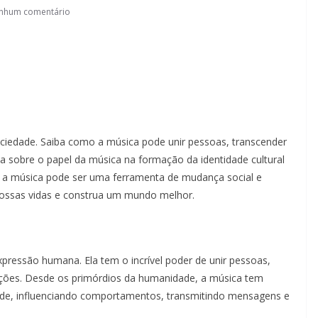
nhum comentário
ciedade. Saiba como a música pode unir pessoas, transcender
da sobre o papel da música na formação da identidade cultural
o a música pode ser uma ferramenta de mudança social e
nossas vidas e construa um mundo melhor.
ressão humana. Ela tem o incrível poder de unir pessoas,
rações. Desde os primórdios da humanidade, a música tem
e, influenciando comportamentos, transmitindo mensagens e