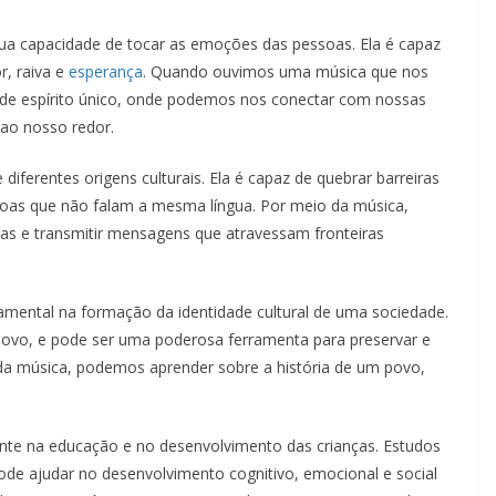
 sua capacidade de tocar as emoções das pessoas. Ela é capaz
r, raiva e
esperança
. Quando ouvimos uma música que nos
de espírito único, onde podemos nos conectar com nossas
ao nosso redor.
ferentes origens culturais. Ela é capaz de quebrar barreiras
soas que não falam a mesma língua. Por meio da música,
ias e transmitir mensagens que atravessam fronteiras
mental na formação da identidade cultural de uma sociedade.
m povo, e pode ser uma poderosa ferramenta para preservar e
da música, podemos aprender sobre a história de um povo,
e na educação e no desenvolvimento das crianças. Estudos
e ajudar no desenvolvimento cognitivo, emocional e social