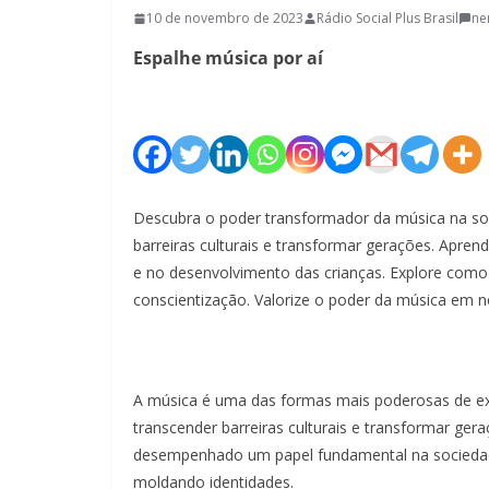
10 de novembro de 2023
Rádio Social Plus Brasil
ne
Espalhe música por aí
Descubra o poder transformador da música na so
barreiras culturais e transformar gerações. Apren
e no desenvolvimento das crianças. Explore com
conscientização. Valorize o poder da música em 
A música é uma das formas mais poderosas de exp
transcender barreiras culturais e transformar ge
desempenhado um papel fundamental na sociedad
moldando identidades.