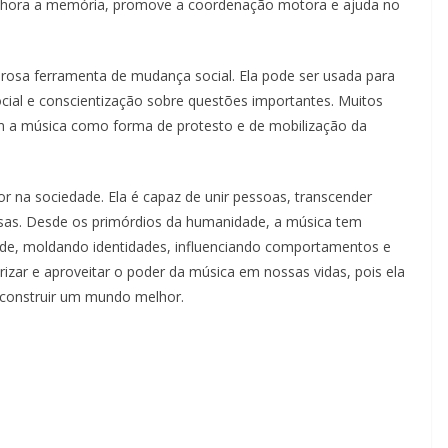
 melhora a memória, promove a coordenação motora e ajuda no
osa ferramenta de mudança social. Ela pode ser usada para
ocial e conscientização sobre questões importantes. Muitos
ram a música como forma de protesto e de mobilização da
na sociedade. Ela é capaz de unir pessoas, transcender
rosas. Desde os primórdios da humanidade, a música tem
e, moldando identidades, influenciando comportamentos e
zar e aproveitar o poder da música em nossas vidas, pois ela
 construir um mundo melhor.