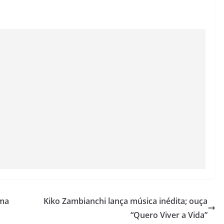
uma
Kiko Zambianchi lança música inédita; ouça
“Quero Viver a Vida”