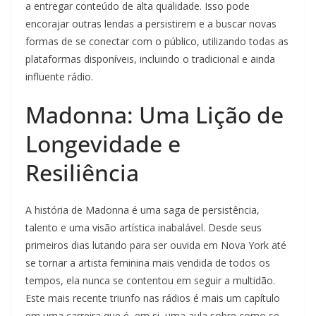
a entregar conteúdo de alta qualidade. Isso pode
encorajar outras lendas a persistirem e a buscar novas
formas de se conectar com o público, utilizando todas as
plataformas disponíveis, incluindo o tradicional e ainda
influente rádio.
Madonna: Uma Lição de
Longevidade e
Resiliência
A história de Madonna é uma saga de persistência,
talento e uma visão artística inabalável. Desde seus
primeiros dias lutando para ser ouvida em Nova York até
se tornar a artista feminina mais vendida de todos os
tempos, ela nunca se contentou em seguir a multidão.
Este mais recente triunfo nas rádios é mais um capítulo
em uma carreira que é, em si, uma aula sobre como se