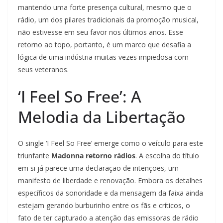
mantendo uma forte presença cultural, mesmo que o
rádio, um dos pilares tradicionais da promoção musical,
não estivesse em seu favor nos últimos anos. Esse
retorno ao topo, portanto, é um marco que desafia a
lógica de uma indústria muitas vezes impiedosa com
seus veteranos.
‘I Feel So Free’: A
Melodia da Libertação
O single ‘I Feel So Free’ emerge como o veículo para este
triunfante
Madonna retorno rádios
. A escolha do título
em si já parece uma declaração de intenções, um
manifesto de liberdade e renovação. Embora os detalhes
específicos da sonoridade e da mensagem da faixa ainda
estejam gerando burburinho entre os fãs e críticos, o
fato de ter capturado a atenção das emissoras de rádio