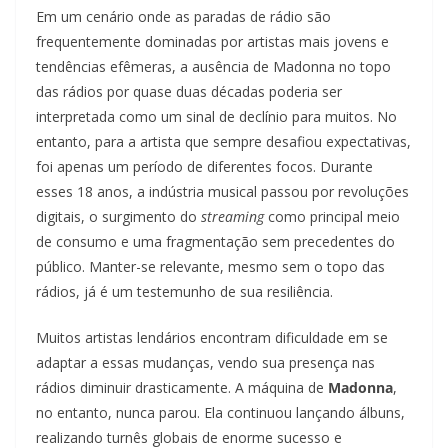
Em um cenário onde as paradas de rádio são
frequentemente dominadas por artistas mais jovens e
tendências efêmeras, a ausência de Madonna no topo
das rádios por quase duas décadas poderia ser
interpretada como um sinal de declínio para muitos. No
entanto, para a artista que sempre desafiou expectativas,
foi apenas um período de diferentes focos. Durante
esses 18 anos, a indústria musical passou por revoluções
digitais, o surgimento do
streaming
como principal meio
de consumo e uma fragmentação sem precedentes do
público. Manter-se relevante, mesmo sem o topo das
rádios, já é um testemunho de sua resiliência.
Muitos artistas lendários encontram dificuldade em se
adaptar a essas mudanças, vendo sua presença nas
rádios diminuir drasticamente. A máquina de
Madonna
,
no entanto, nunca parou. Ela continuou lançando álbuns,
realizando turnês globais de enorme sucesso e