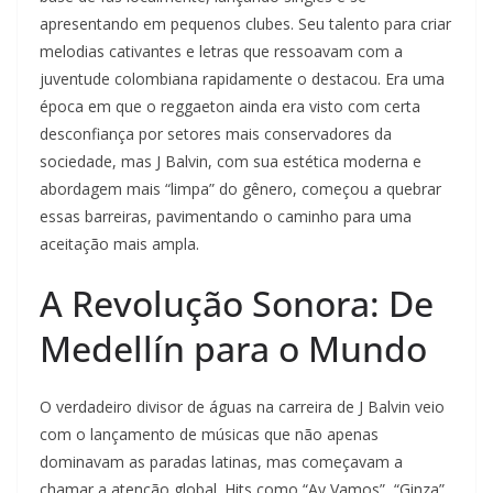
apresentando em pequenos clubes. Seu talento para criar
melodias cativantes e letras que ressoavam com a
juventude colombiana rapidamente o destacou. Era uma
época em que o reggaeton ainda era visto com certa
desconfiança por setores mais conservadores da
sociedade, mas J Balvin, com sua estética moderna e
abordagem mais “limpa” do gênero, começou a quebrar
essas barreiras, pavimentando o caminho para uma
aceitação mais ampla.
A Revolução Sonora: De
Medellín para o Mundo
O verdadeiro divisor de águas na carreira de J Balvin veio
com o lançamento de músicas que não apenas
dominavam as paradas latinas, mas começavam a
chamar a atenção global. Hits como “Ay Vamos”, “Ginza”