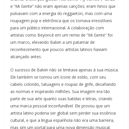
e “Mi Gente” não eram apenas canções; eram hinos que
pulsavam com a energia do reggaeton, mas com uma
roupagem pop e eletrônica que os tornava irresistíveis
para um público internacional. A colaboração com
artistas como Beyoncé em um remix de “Mi Gente” foi
um marco, elevando Balvin a um patamar de
reconhecimento que poucos artistas latinos haviam
alcançado antes.
O sucesso de Balvin não se limitava apenas à sua música.
Ele também se tornou um ícone de estilo, com seu
cabelo colorido, tatuagens e roupas de grife, desafiando
as normas e inspirando milhões. Sua imagem era tão
parte de sua arte quanto suas batidas e letras, criando
uma marca pessoal inconfundível. Ele provou que um
artista latino poderia ser global sem perder sua essência
cultural, e que a língua espanhola não era uma barreira,
mas sim um portal para uma nova dimensão musical.