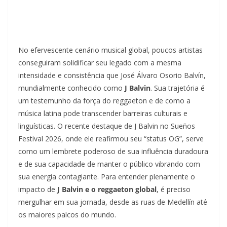
No efervescente cenário musical global, poucos artistas
conseguiram solidificar seu legado com a mesma
intensidade e consistência que José Álvaro Osorio Balvín,
mundialmente conhecido como
J Balvin
. Sua trajetória é
um testemunho da força do reggaeton e de como a
música latina pode transcender barreiras culturais e
linguísticas. O recente destaque de J Balvin no Sueños
Festival 2026, onde ele reafirmou seu “status OG”, serve
como um lembrete poderoso de sua influência duradoura
e de sua capacidade de manter o público vibrando com
sua energia contagiante. Para entender plenamente o
impacto de
J Balvin e o reggaeton global
, é preciso
mergulhar em sua jornada, desde as ruas de Medellín até
os maiores palcos do mundo.