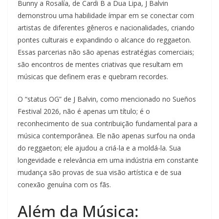
Bunny a Rosalía, de Cardi B a Dua Lipa, J Balvin
demonstrou uma habilidade ímpar em se conectar com
artistas de diferentes gêneros e nacionalidades, criando
pontes culturais e expandindo o alcance do reggaeton.
Essas parcerias não são apenas estratégias comerciais;
são encontros de mentes criativas que resultam em
músicas que definem eras e quebram recordes.
O “status OG” de J Balvin, como mencionado no Sueños
Festival 2026, não é apenas um título; é o
reconhecimento de sua contribuição fundamental para a
música contemporânea. Ele não apenas surfou na onda
do reggaeton; ele ajudou a criá-la e a moldá-la. Sua
longevidade e relevância em uma indústria em constante
mudança são provas de sua visão artística e de sua
conexão genuína com os fãs.
Além da Música: