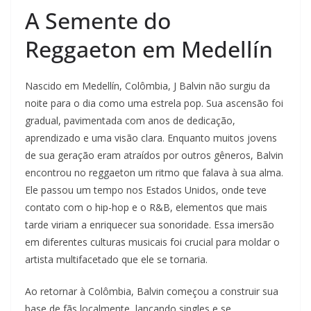
A Semente do
Reggaeton em Medellín
Nascido em Medellín, Colômbia, J Balvin não surgiu da
noite para o dia como uma estrela pop. Sua ascensão foi
gradual, pavimentada com anos de dedicação,
aprendizado e uma visão clara. Enquanto muitos jovens
de sua geração eram atraídos por outros gêneros, Balvin
encontrou no reggaeton um ritmo que falava à sua alma.
Ele passou um tempo nos Estados Unidos, onde teve
contato com o hip-hop e o R&B, elementos que mais
tarde viriam a enriquecer sua sonoridade. Essa imersão
em diferentes culturas musicais foi crucial para moldar o
artista multifacetado que ele se tornaria.
Ao retornar à Colômbia, Balvin começou a construir sua
base de fãs localmente, lançando singles e se