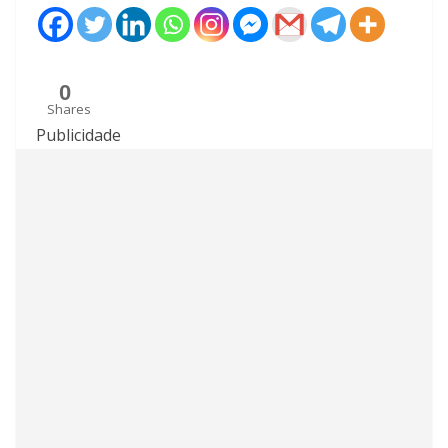
0
Shares
Publicidade