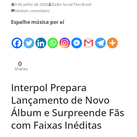
9 de junho de 2026
Rádio Social Plus Brasil
nenhum comentário
Espalhe música por aí
0
Shares
Interpol Prepara
Lançamento de Novo
Álbum e Surpreende Fãs
com Faixas Inéditas