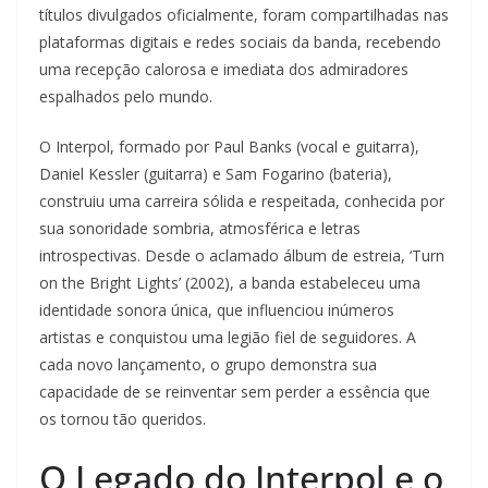
títulos divulgados oficialmente, foram compartilhadas nas
plataformas digitais e redes sociais da banda, recebendo
uma recepção calorosa e imediata dos admiradores
espalhados pelo mundo.
O Interpol, formado por Paul Banks (vocal e guitarra),
Daniel Kessler (guitarra) e Sam Fogarino (bateria),
construiu uma carreira sólida e respeitada, conhecida por
sua sonoridade sombria, atmosférica e letras
introspectivas. Desde o aclamado álbum de estreia, ‘Turn
on the Bright Lights’ (2002), a banda estabeleceu uma
identidade sonora única, que influenciou inúmeros
artistas e conquistou uma legião fiel de seguidores. A
cada novo lançamento, o grupo demonstra sua
capacidade de se reinventar sem perder a essência que
os tornou tão queridos.
O Legado do Interpol e o