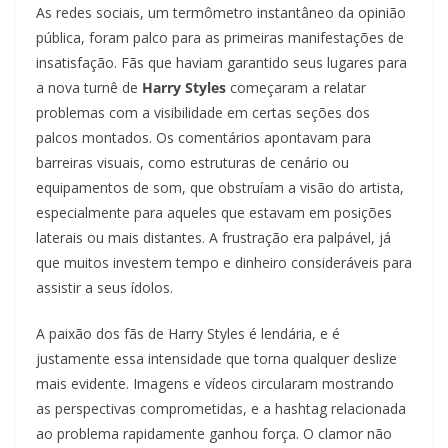
As redes sociais, um termômetro instantâneo da opinião
pública, foram palco para as primeiras manifestações de
insatisfação. Fãs que haviam garantido seus lugares para
a nova turnê de
Harry Styles
começaram a relatar
problemas com a visibilidade em certas seções dos
palcos montados. Os comentários apontavam para
barreiras visuais, como estruturas de cenário ou
equipamentos de som, que obstruíam a visão do artista,
especialmente para aqueles que estavam em posições
laterais ou mais distantes. A frustração era palpável, já
que muitos investem tempo e dinheiro consideráveis para
assistir a seus ídolos.
A paixão dos fãs de Harry Styles é lendária, e é
justamente essa intensidade que torna qualquer deslize
mais evidente. Imagens e vídeos circularam mostrando
as perspectivas comprometidas, e a hashtag relacionada
ao problema rapidamente ganhou força. O clamor não