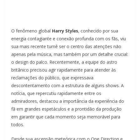
O fenômeno global
Harry Styles
, conhecido por sua
energia contagiante e conexão profunda com os fãs, viu
sua mais recente turnê ser o centro das atenções não
apenas pela música, mas também por um detalhe crucial:
o design do palco. Recentemente, a equipe do astro
britânico precisou agir rapidamente para atender às
reclamações do público, que expressava
descontentamento com a estrutura de alguns shows. A
notícia, que repercutiu rapidamente entre os
admiradores, destacou a importância da experiência do
fã em grandes espetáculos e a prontidão da produção
em garantir que cada momento seja memorável para
todos.
Desde sua ascensão meteórica com o One Direction e,