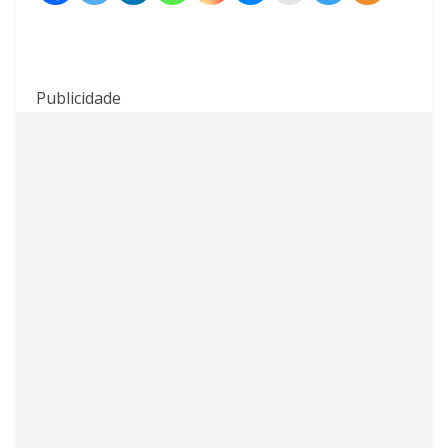
Publicidade