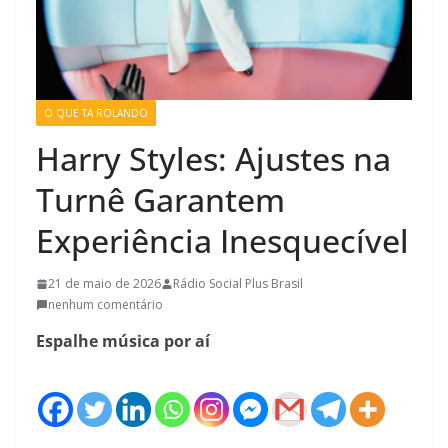
O QUE TA ROLANDO
Harry Styles: Ajustes na
Turnê Garantem
Experiência Inesquecível
21 de maio de 2026
Rádio Social Plus Brasil
nenhum comentário
Espalhe música por aí