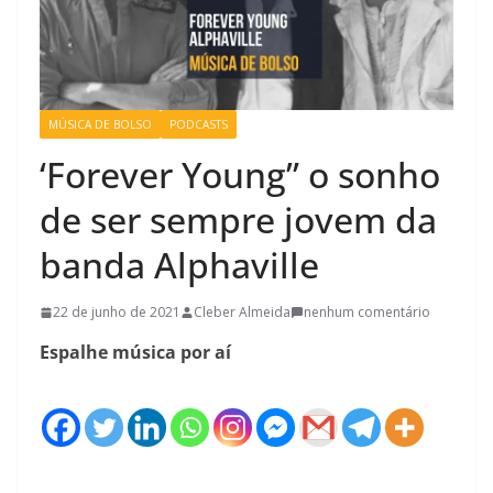
MÚSICA DE BOLSO
PODCASTS
‘Forever Young” o sonho
de ser sempre jovem da
banda Alphaville
22 de junho de 2021
Cleber Almeida
nenhum comentário
Espalhe música por aí