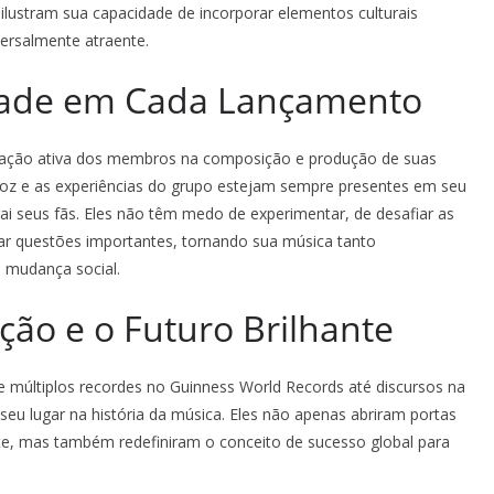
ilustram sua capacidade de incorporar elementos culturais
rsalmente atraente.
idade em Cada Lançamento
cipação ativa dos membros na composição e produção de suas
 voz e as experiências do grupo estejam sempre presentes em seu
rai seus fãs. Eles não têm medo de experimentar, de desafiar as
dar questões importantes, tornando sua música tanto
e mudança social.
ão e o Futuro Brilhante
 múltiplos recordes no Guinness World Records até discursos na
eu lugar na história da música. Eles não apenas abriram portas
te, mas também redefiniram o conceito de sucesso global para