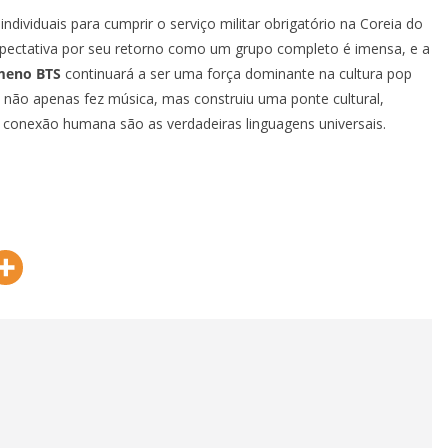
iduais para cumprir o serviço militar obrigatório na Coreia do
xpectativa por seu retorno como um grupo completo é imensa, e a
meno BTS
continuará a ser uma força dominante na cultura pop
 não apenas fez música, mas construiu uma ponte cultural,
 a conexão humana são as verdadeiras linguagens universais.