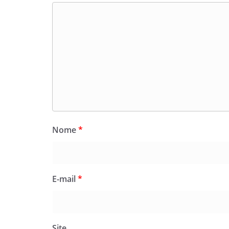
Nome
*
E-mail
*
Site