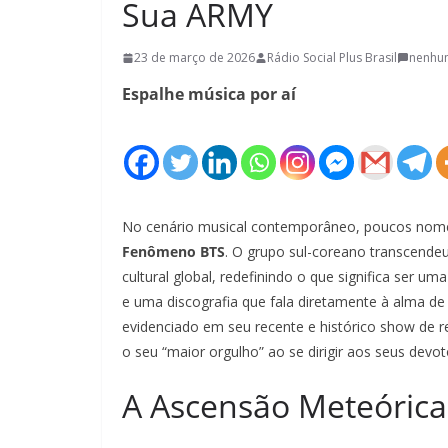
Sua ARMY
23 de março de 2026
Rádio Social Plus Brasil
nenhu
Espalhe música por aí
No cenário musical contemporâneo, poucos nom
Fenômeno BTS
. O grupo sul-coreano transcendeu
cultural global, redefinindo o que significa ser u
e uma discografia que fala diretamente à alma de
evidenciado em seu recente e histórico show de 
o seu “maior orgulho” ao se dirigir aos seus devo
A Ascensão Meteórica