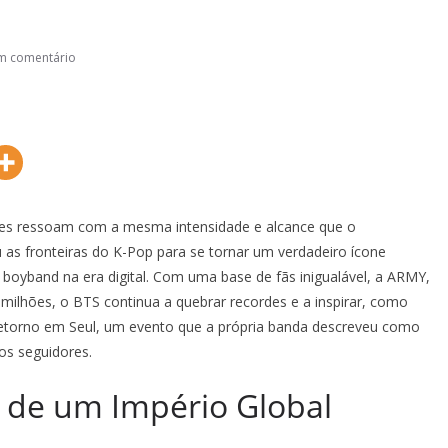
m comentário
es ressoam com a mesma intensidade e alcance que o
 as fronteiras do K-Pop para se tornar um verdadeiro ícone
ma boyband na era digital. Com uma base de fãs inigualável, a ARMY,
 milhões, o BTS continua a quebrar recordes e a inspirar, como
retorno em Seul, um evento que a própria banda descreveu como
tos seguidores.
 de um Império Global