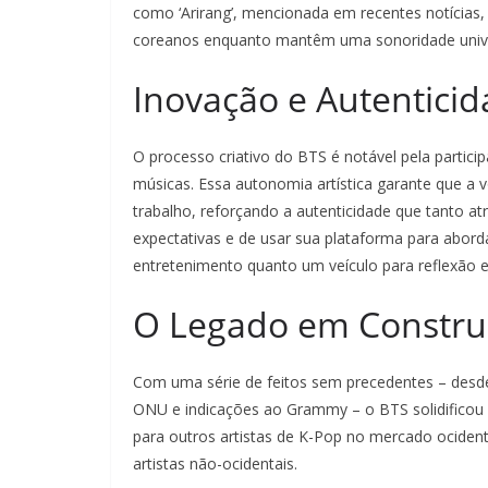
como ‘Arirang’, mencionada em recentes notícias, 
coreanos enquanto mantêm uma sonoridade unive
Inovação e Autentic
O processo criativo do BTS é notável pela parti
músicas. Essa autonomia artística garante que a
trabalho, reforçando a autenticidade que tanto at
expectativas e de usar sua plataforma para abor
entretenimento quanto um veículo para reflexão 
O Legado em Construç
Com uma série de feitos sem precedentes – desde
ONU e indicações ao Grammy – o BTS solidificou s
para outros artistas de K-Pop no mercado ociden
artistas não-ocidentais.