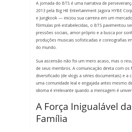
A jornada do BTS é uma narrativa de perseveran
2013 pela Big Hit Entertainment (agora HYBE Corp
e Jungkook — iniciou sua carreira em um mercado
fórmulas pré-estabelecidas, o BTS pavimentou s
pressões sociais, amor-próprio e a busca por son
produções musicais sofisticadas e coreografias 
do mundo.
Sua ascensão não foi um mero acaso, mas o resu
de seus membros. A comunicação direta com os fã
diversificado (de vlogs a séries documentais) e a
uma comunidade leal e engajada antes mesmo de d
idioma é irrelevante quando a mensagem é univers
A Força Inigualável 
Família