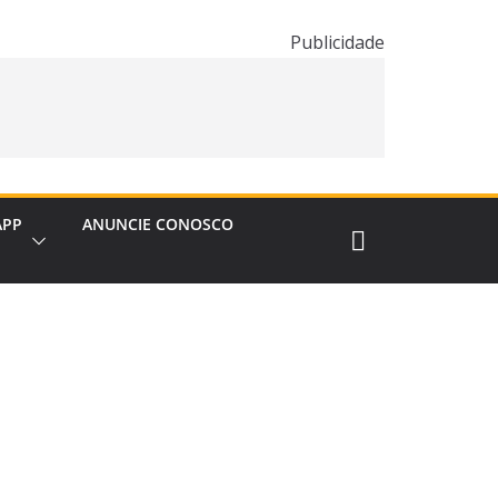
Publicidade
APP
ANUNCIE CONOSCO