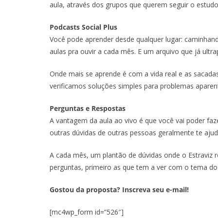
aula, através dos grupos que querem seguir o estudo
Podcasts Social Plus
Você pode aprender desde qualquer lugar: caminhando
aulas pra ouvir a cada mês. E um arquivo que já ultra
Onde mais se aprende é com a vida real e as sacadas
verificamos soluções simples para problemas apare
Perguntas e Respostas
A vantagem da aula ao vivo é que você vai poder faz
outras dúvidas de outras pessoas geralmente te aj
A cada mês, um plantão de dúvidas onde o Estraviz
perguntas, primeiro as que tem a ver com o tema do
Gostou da proposta? Inscreva seu e-mail!
[mc4wp_form id=”526″]