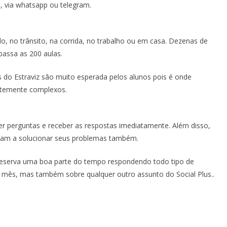
, via whatsapp ou telegram.
, no trânsito, na corrida, no trabalho ou em casa. Dezenas de
passa as 200 aulas.
 do Estraviz são muito esperada pelos alunos pois é onde
ntemente complexos.
er perguntas e receber as respostas imediatamente. Além disso,
udam a solucionar seus problemas também.
 reserva uma boa parte do tempo respondendo todo tipo de
 mês, mas também sobre qualquer outro assunto do Social Plus..