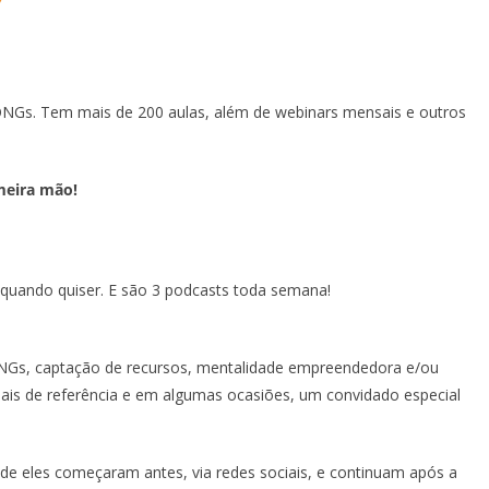
ONGs. Tem mais de 200 aulas, além de webinars mensais e outros
meira mão!
r quando quiser. E são 3 podcasts toda semana!
Gs, captação de recursos, mentalidade empreendedora e/ou
ais de referência e em algumas ocasiões, um convidado especial
e eles começaram antes, via redes sociais, e continuam após a