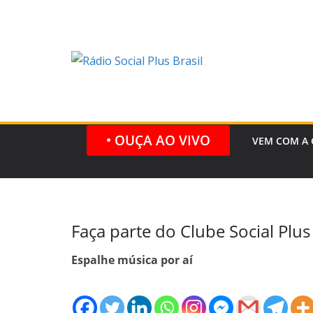
Pular
para
o
conteúdo
• OUÇA AO VIVO
VEM COM A 
Faça parte do Clube Social Plus 
Espalhe música por aí