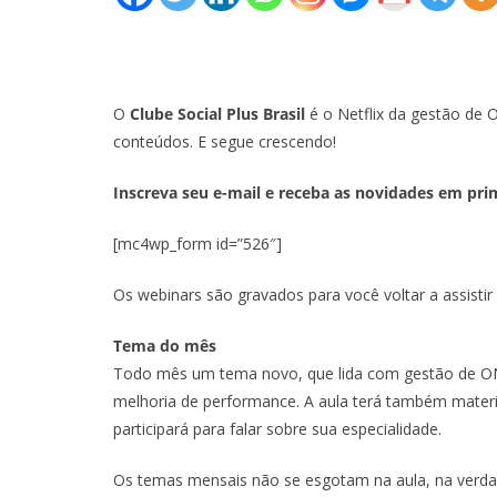
O
Clube Social Plus Brasil
é o Netflix da gestão de 
conteúdos. E segue crescendo!
Inscreva seu e-mail e receba as novidades em pri
[mc4wp_form id=”526″]
Os webinars são gravados para você voltar a assisti
Tema do mês
Todo mês um tema novo, que lida com gestão de ON
melhoria de performance. A aula terá também materi
participará para falar sobre sua especialidade.
Os temas mensais não se esgotam na aula, na verdad