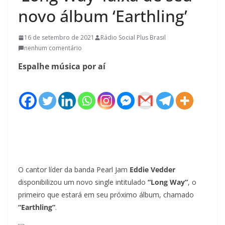
novo álbum ‘Earthling’
16 de setembro de 2021
Rádio Social Plus Brasil
nenhum comentário
Espalhe música por aí
O cantor líder da banda Pearl Jam
Eddie Vedder
disponibilizou um novo single intitulado
“Long Way”
, o
primeiro que estará em seu próximo álbum, chamado
“Earthling”
.