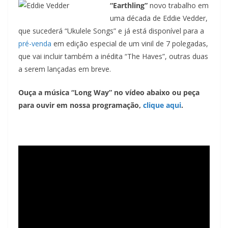
“Earthling”
novo trabalho em
uma década de Eddie Vedder,
que sucederá “Ukulele Songs” e já está disponível para a
pré-venda
em edição especial de um vinil de 7 polegadas,
que vai incluir também a inédita “The Haves”, outras duas
a serem lançadas em breve.
Ouça a música “Long Way” no vídeo abaixo ou peça
para ouvir em nossa programação,
clique aqui
.