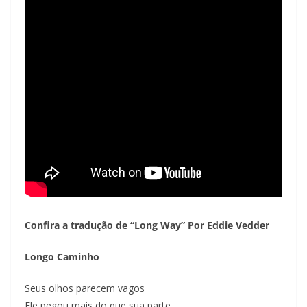
Confira a tradução de “Long Way” Por Eddie Vedder
Longo Caminho
Seus olhos parecem vagos
Ele pegou mais do que sua parte