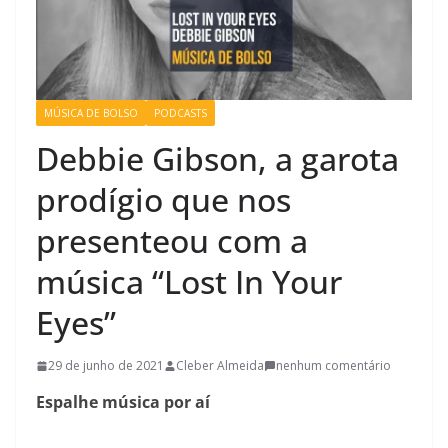
MÚSICA DE BOLSO
PODCASTS
Debbie Gibson, a garota
prodígio que nos
presenteou com a
música “Lost In Your
Eyes”
29 de junho de 2021
Cleber Almeida
nenhum comentário
Espalhe música por aí