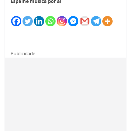
Espalhe música por aí
Publicidade