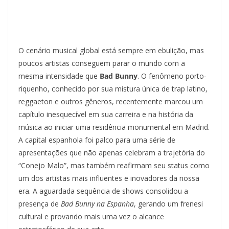
O cenário musical global está sempre em ebulição, mas
poucos artistas conseguem parar o mundo com a
mesma intensidade que
Bad Bunny
. O fenômeno porto-
riquenho, conhecido por sua mistura única de trap latino,
reggaeton e outros gêneros, recentemente marcou um
capítulo inesquecível em sua carreira e na história da
música ao iniciar uma residência monumental em Madrid.
A capital espanhola foi palco para uma série de
apresentações que não apenas celebram a trajetória do
“Conejo Malo”, mas também reafirmam seu status como
um dos artistas mais influentes e inovadores da nossa
era. A aguardada sequência de shows consolidou a
presença de
Bad Bunny na Espanha
, gerando um frenesi
cultural e provando mais uma vez o alcance