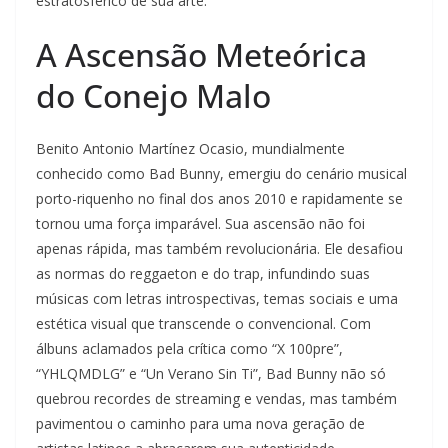
estratosférico de sua arte.
A Ascensão Meteórica
do Conejo Malo
Benito Antonio Martínez Ocasio, mundialmente
conhecido como Bad Bunny, emergiu do cenário musical
porto-riquenho no final dos anos 2010 e rapidamente se
tornou uma força imparável. Sua ascensão não foi
apenas rápida, mas também revolucionária. Ele desafiou
as normas do reggaeton e do trap, infundindo suas
músicas com letras introspectivas, temas sociais e uma
estética visual que transcende o convencional. Com
álbuns aclamados pela crítica como “X 100pre”,
“YHLQMDLG” e “Un Verano Sin Ti”, Bad Bunny não só
quebrou recordes de streaming e vendas, mas também
pavimentou o caminho para uma nova geração de