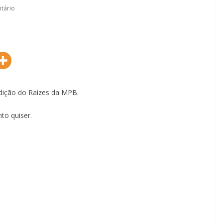
tário
dição do Raízes da MPB.
to quiser.