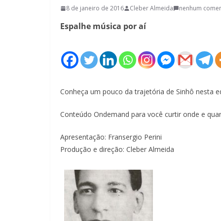
8 de janeiro de 2016
Cleber Almeida
nenhum comen
Espalhe música por aí
Conheça um pouco da trajetória de Sinhô nesta e
Conteúdo Ondemand para você curtir onde e quan
Apresentação: Fransergio Perini
Produção e direção: Cleber Almeida