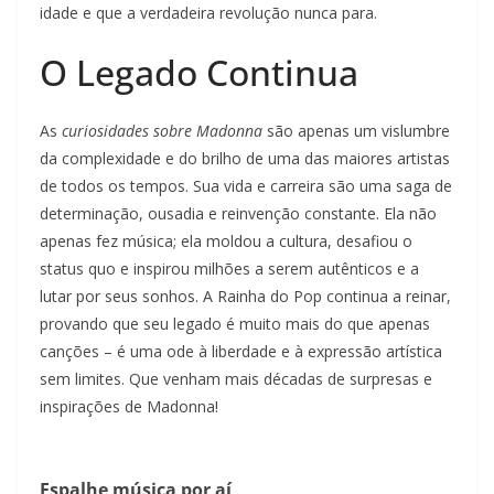
idade e que a verdadeira revolução nunca para.
O Legado Continua
As
curiosidades sobre Madonna
são apenas um vislumbre
da complexidade e do brilho de uma das maiores artistas
de todos os tempos. Sua vida e carreira são uma saga de
determinação, ousadia e reinvenção constante. Ela não
apenas fez música; ela moldou a cultura, desafiou o
status quo e inspirou milhões a serem autênticos e a
lutar por seus sonhos. A Rainha do Pop continua a reinar,
provando que seu legado é muito mais do que apenas
canções – é uma ode à liberdade e à expressão artística
sem limites. Que venham mais décadas de surpresas e
inspirações de Madonna!
Espalhe música por aí