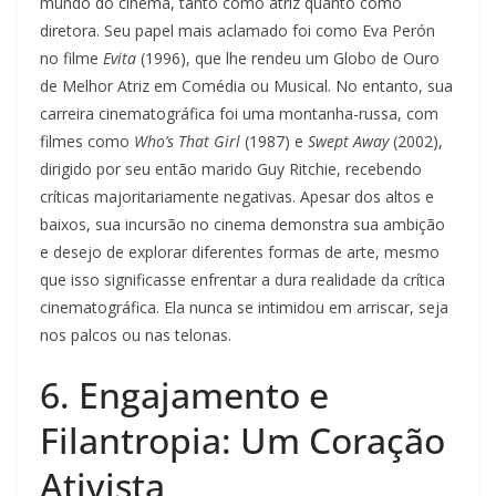
mundo do cinema, tanto como atriz quanto como
diretora. Seu papel mais aclamado foi como Eva Perón
no filme
Evita
(1996), que lhe rendeu um Globo de Ouro
de Melhor Atriz em Comédia ou Musical. No entanto, sua
carreira cinematográfica foi uma montanha-russa, com
filmes como
Who’s That Girl
(1987) e
Swept Away
(2002),
dirigido por seu então marido Guy Ritchie, recebendo
críticas majoritariamente negativas. Apesar dos altos e
baixos, sua incursão no cinema demonstra sua ambição
e desejo de explorar diferentes formas de arte, mesmo
que isso significasse enfrentar a dura realidade da crítica
cinematográfica. Ela nunca se intimidou em arriscar, seja
nos palcos ou nas telonas.
6. Engajamento e
Filantropia: Um Coração
Ativista