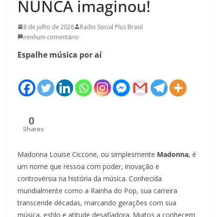
NUNCA imaginou!
8 de julho de 2026
Radio Social Plus Brasil
nenhum comentário
Espalhe música por aí
0
Shares
Madonna Louise Ciccone, ou simplesmente
Madonna
, é
um nome que ressoa com poder, inovação e
controvérsia na história da música. Conhecida
mundialmente como a Rainha do Pop, sua carreira
transcende décadas, marcando gerações com sua
música, estilo e atitude desafiadora. Muitos a conhecem