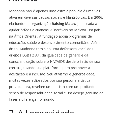
Madonna não é apenas uma estrela pop; ela é uma voz
ativa em diversas causas sociais e filantrópicas. Em 2006,
ela fundou a organização
Raising Malawi
, dedicada a
ajudar órfãos e crianças vulneráveis no Malawi, um país
na África Oriental. A fundação apoia programas de
educação, saúde e desenvolvimento comunitário. Além
disso, Madonna tem sido uma defensora vocal dos
direitos LGBTQIA+, da igualdade de gênero e da
conscientização sobre o HIV/AIDS desde o início de sua
carreira, usando sua plataforma para promover a
aceitação e a inclusão. Seu ativismo e generosidade,
muitas vezes eclipsados por sua persona artística
provocadora, revelam uma artista com um profundo
senso de responsabilidade social e um desejo genuíno de
fazer a diferença no mundo.
7. A Longevidade