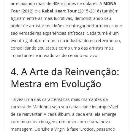
arrecadando mais de 408 milhões de dólares. A
MDNA
Tour
(2012) e a
Rebel Heart Tour
(2015-2016) também
figuram entre as mais lucrativas, demonstrando seu
poder de arrastar multidões e entregar performances que
são verdadeiras experiências artísticas. Cada turnê é um
evento global, um marco na indústria do entretenimento,
consolidando seu status como uma das artistas mais
impactantes e inovadoras do cenário ao vivo.
4. A Arte da Reinvenção:
Mestra em Evolução
Talvez uma das características mais marcantes da
carreira de Madonna seja sua capacidade incomparável
de se reinventar. A cada álbum, a cada era, ela emerge
com uma nova imagem, um novo som e uma nova
mensagem. De ‘Like a Virgin’ à fase ‘Erotica’, passando