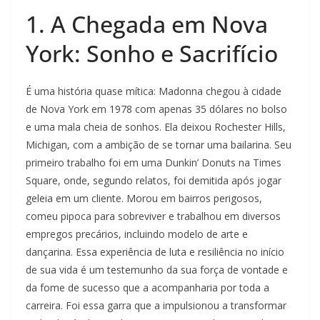
1. A Chegada em Nova
York: Sonho e Sacrifício
É uma história quase mítica: Madonna chegou à cidade
de Nova York em 1978 com apenas 35 dólares no bolso
e uma mala cheia de sonhos. Ela deixou Rochester Hills,
Michigan, com a ambição de se tornar uma bailarina. Seu
primeiro trabalho foi em uma Dunkin’ Donuts na Times
Square, onde, segundo relatos, foi demitida após jogar
geleia em um cliente. Morou em bairros perigosos,
comeu pipoca para sobreviver e trabalhou em diversos
empregos precários, incluindo modelo de arte e
dançarina. Essa experiência de luta e resiliência no início
de sua vida é um testemunho da sua força de vontade e
da fome de sucesso que a acompanharia por toda a
carreira. Foi essa garra que a impulsionou a transformar