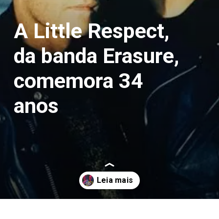
A Little Respect,
da banda Erasure,
comemora 34
anos
Opening